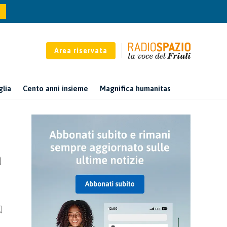
Area riservata
glia
Cento anni insieme
Magnifica humanitas
a