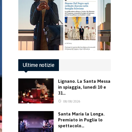
Ultime notizie
Lignano. La Santa Messa
in spiaggia, lunedì 10 e
31…
08/08/2026
Santa Maria la Longa.
Premiato in Puglia lo
spettacolo…