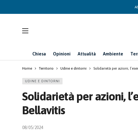
Ab
Chiesa
Opinioni
Attualità
Ambiente
Ter
Home
Territorio
Udine e dintorni
Solidarietà per azioni, l’es
UDINE E DINTORNI
Solidarietà per azioni, 
Bellavitis
08/05/2024