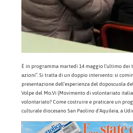
È in programma martedì 14 maggio l’ultimo dei tr
azioni”. Si tratta di un doppio intervento: si comi
presentazione dell’esperienza del doposcuola della
Volpe del Mo.Vi (Movimento di volontariato italia
volontariato? Come costruire e praticare un proget
culturale diocesano San Paolino d’Aquileia, a Udin