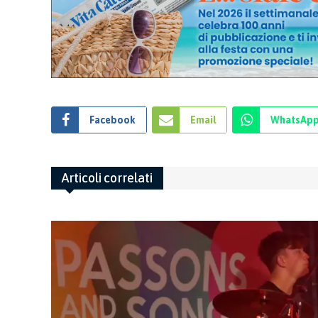
Facebook
Email
WhatsAp
Articoli correlati