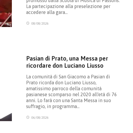
promosso dalla Scuola di Musica di Passons.
La partecipazione alla preselezione per
accedere alla gara…
08/08/2026
Pasian di Prato, una Messa per
ricordare don Luciano Liusso
La comunità di San Giacomo a Pasian di
Prato ricorda don Luciano Liusso,
amatissimo parroco della comunità
pasianese scomparso nel 2020 all'età di 76
anni. Lo farà con una Santa Messa in suo
suffragio, in programma…
06/08/2026