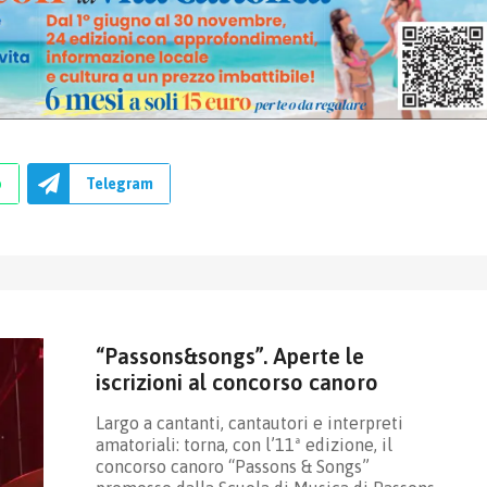
p
Telegram
“Passons&songs”. Aperte le
iscrizioni al concorso canoro
Largo a cantanti, cantautori e interpreti
amatoriali: torna, con l’11ª edizione, il
concorso canoro “Passons & Songs”