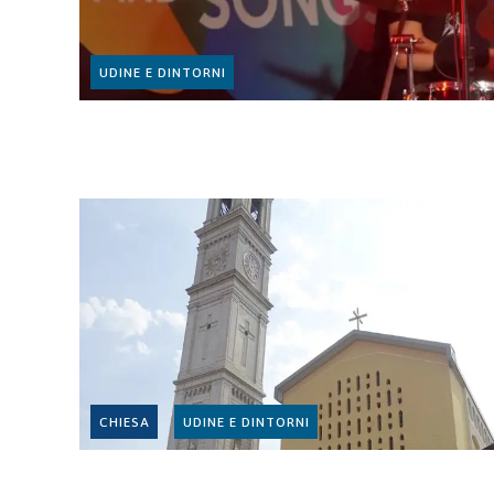
UDINE E DINTORNI
CHIESA
UDINE E DINTORNI