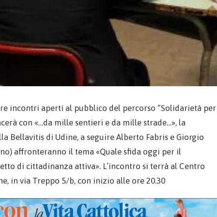
e incontri aperti al pubblico del percorso “Solidarietà per
ncerà con «…da mille sentieri e da mille strade…», la
 Bellavitis di Udine, a seguire Alberto Fabris e Giorgio
no) affronteranno il tema «Quale sfida oggi per il
to di cittadinanza attiva». L’incontro si terrà al Centro
e, in via Treppo 5/b, con inizio alle ore 20.30