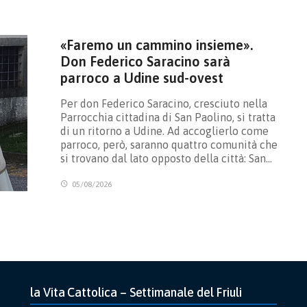
«Faremo un cammino insieme».
Don Federico Saracino sarà
parroco a Udine sud-ovest
Per don Federico Saracino, cresciuto nella
Parrocchia cittadina di San Paolino, si tratta
di un ritorno a Udine. Ad accoglierlo come
parroco, però, saranno quattro comunità che
si trovano dal lato opposto della città: San…
05/08/2026
la Vita Cattolica – Settimanale del Friuli