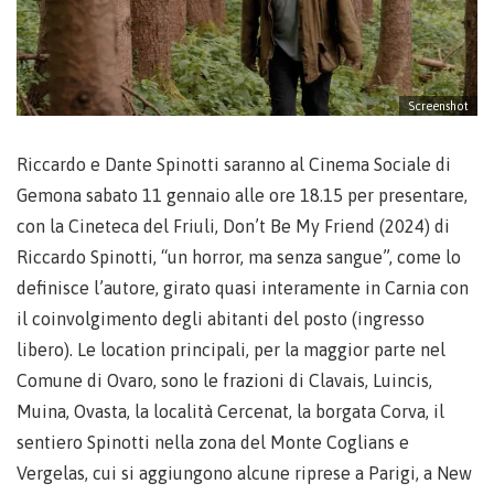
Screenshot
Riccardo e Dante Spinotti saranno al Cinema Sociale di
Gemona sabato 11 gennaio alle ore 18.15 per presentare,
con la Cineteca del Friuli, Don’t Be My Friend (2024) di
Riccardo Spinotti, “un horror, ma senza sangue”, come lo
definisce l’autore, girato quasi interamente in Carnia con
il coinvolgimento degli abitanti del posto (ingresso
libero). Le location principali, per la maggior parte nel
Comune di Ovaro, sono le frazioni di Clavais, Luincis,
Muina, Ovasta, la località Cercenat, la borgata Corva, il
sentiero Spinotti nella zona del Monte Coglians e
Vergelas, cui si aggiungono alcune riprese a Parigi, a New