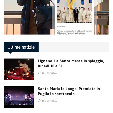
Ultime notizie
Lignano. La Santa Messa in spiaggia,
lunedì 10 e 31…
08/08/2026
Santa Maria la Longa. Premiato in
Puglia lo spettacolo…
08/08/2026