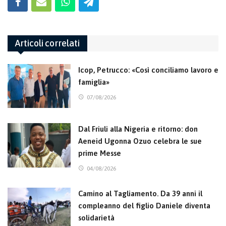
Articoli correlati
Icop, Petrucco: «Così conciliamo lavoro e
famiglia»
07/08/2026
Dal Friuli alla Nigeria e ritorno: don
Aeneid Ugonna Ozuo celebra le sue
prime Messe
04/08/2026
Camino al Tagliamento. Da 39 anni il
compleanno del figlio Daniele diventa
solidarietà