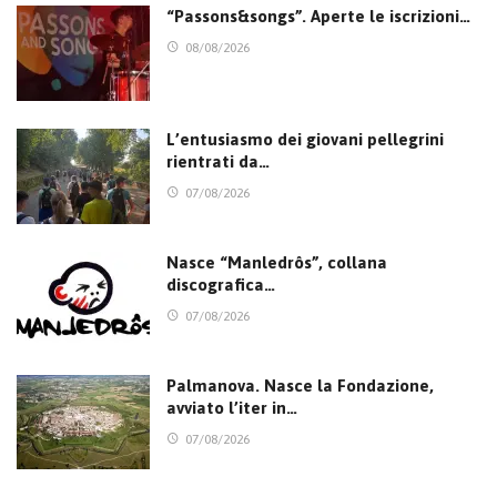
“Passons&songs”. Aperte le iscrizioni…
08/08/2026
L’entusiasmo dei giovani pellegrini
rientrati da…
07/08/2026
Nasce “Manledrôs”, collana
discografica…
07/08/2026
Palmanova. Nasce la Fondazione,
avviato l’iter in…
07/08/2026