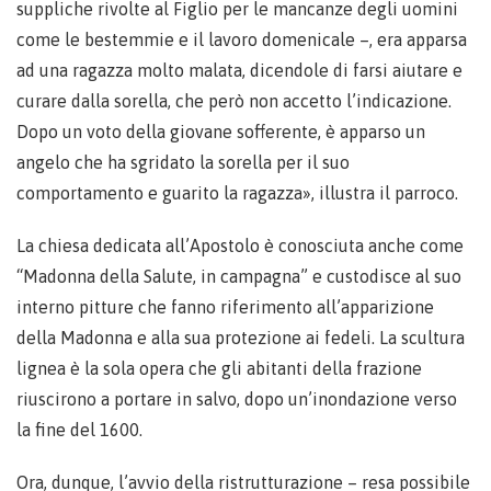
suppliche rivolte al Figlio per le mancanze degli uomini
come le bestemmie e il lavoro domenicale –, era apparsa
ad una ragazza molto malata, dicendole di farsi aiutare e
curare dalla sorella, che però non accetto l’indicazione.
Dopo un voto della giovane sofferente, è apparso un
angelo che ha sgridato la sorella per il suo
comportamento e guarito la ragazza», illustra il parroco.
La chiesa dedicata all’Apostolo è conosciuta anche come
“Madonna della Salute, in campagna” e custodisce al suo
interno pitture che fanno riferimento all’apparizione
della Madonna e alla sua protezione ai fedeli. La scultura
lignea è la sola opera che gli abitanti della frazione
riuscirono a portare in salvo, dopo un’inondazione verso
la fine del 1600.
Ora, dunque, l’avvio della ristrutturazione – resa possibile