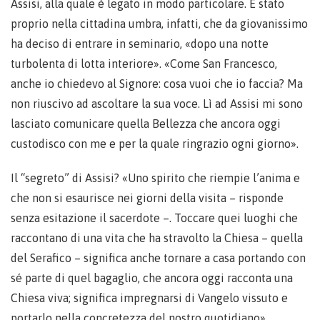
Assisi, alla quale è legato in modo particolare. È stato
proprio nella cittadina umbra, infatti, che da giovanissimo
ha deciso di entrare in seminario, «dopo una notte
turbolenta di lotta interiore». «Come San Francesco,
anche io chiedevo al Signore: cosa vuoi che io faccia? Ma
non riuscivo ad ascoltare la sua voce. Lì ad Assisi mi sono
lasciato comunicare quella Bellezza che ancora oggi
custodisco con me e per la quale ringrazio ogni giorno».
Il “segreto” di Assisi? «Uno spirito che riempie l’anima e
che non si esaurisce nei giorni della visita – risponde
senza esitazione il sacerdote –. Toccare quei luoghi che
raccontano di una vita che ha stravolto la Chiesa – quella
del Serafico – significa anche tornare a casa portando con
sé parte di quel bagaglio, che ancora oggi racconta una
Chiesa viva; significa impregnarsi di Vangelo vissuto e
portarlo nella concretezza del nostro quotidiano».