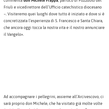
commenta
don Michele Frappa
, parroco di Pozzuolo del
Friuli e vicedirettore dell’Ufficio catechistico diocesano
–. Visiteremo quei luoghi dove tutto è iniziato e dove si è
concretizzata l’esperienza di S. Francesco e Santa Chiara,
che ancora oggi tocca la nostra vita e il nostro annunciare
il Vangelo».
Ad accompagnare i pellegrini, assieme all’Arcivescovo, ci
sarà proprio don Michele, che ha visitato già molte volte