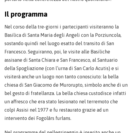
Il programma
Nel corso della tre-giorni i partecipanti visiteranno la
Basilica di Santa Maria degli Angeli con la Porziuncola,
sostando quindi nel luogo esatto del transito di San
Francesco. Seguiranno, poi, le visite alle Basiliche
assisane di Santa Chiara e San Francesco, al Santuario
della Spogliazione (con l’urna di San Carlo Acutis) e si
visiterà anche un luogo non tanto conosciuto: la bella
chiesa di San Giacomo de Murorupto, simbolo anche di un
bel gesto di fratellanza. La bella chiesa custodisce infatti
un affresco che era stato lesionato nel terremoto che
colpì Assisi nel 1977 e fu restaurato grazie ad un
intervento dei Fogolârs furlans.
Nel programma del pellegrinaggio è inserito anche un