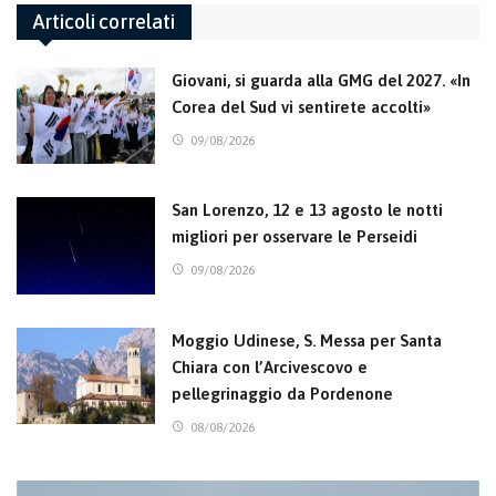
Articoli correlati
Giovani, si guarda alla GMG del 2027. «In
Corea del Sud vi sentirete accolti»
09/08/2026
San Lorenzo, 12 e 13 agosto le notti
migliori per osservare le Perseidi
09/08/2026
Moggio Udinese, S. Messa per Santa
Chiara con l’Arcivescovo e
pellegrinaggio da Pordenone
08/08/2026