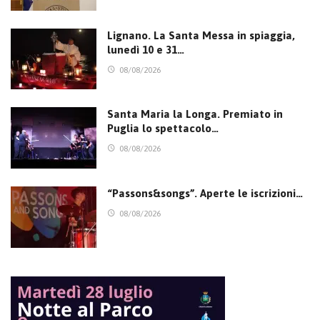
Lignano. La Santa Messa in spiaggia,
lunedì 10 e 31…
08/08/2026
Santa Maria la Longa. Premiato in
Puglia lo spettacolo…
08/08/2026
“Passons&songs”. Aperte le iscrizioni…
08/08/2026