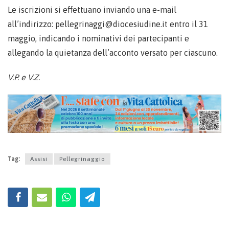
Le iscrizioni si effettuano inviando una e-mail
all’indirizzo: pellegrinaggi@diocesiudine.it entro il 31
maggio, indicando i nominativi dei partecipanti e
allegando la quietanza dell’acconto versato per ciascuno.
V.P. e V.Z.
Tag:
Assisi
Pellegrinaggio