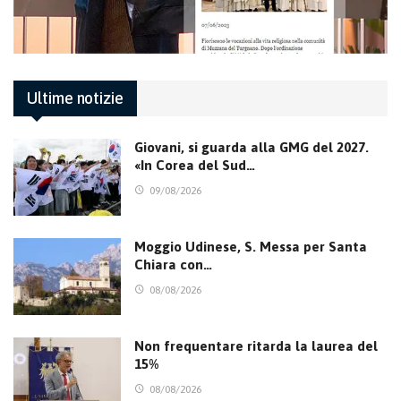
Ultime notizie
Giovani, si guarda alla GMG del 2027.
«In Corea del Sud…
09/08/2026
Moggio Udinese, S. Messa per Santa
Chiara con…
08/08/2026
Non frequentare ritarda la laurea del
15%
08/08/2026