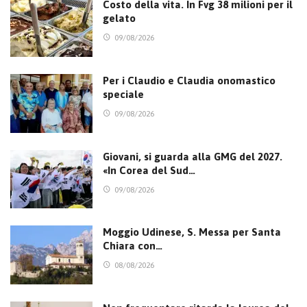
Costo della vita. In Fvg 38 milioni per il
gelato
09/08/2026
Per i Claudio e Claudia onomastico
speciale
09/08/2026
Giovani, si guarda alla GMG del 2027.
«In Corea del Sud…
09/08/2026
Moggio Udinese, S. Messa per Santa
Chiara con…
08/08/2026