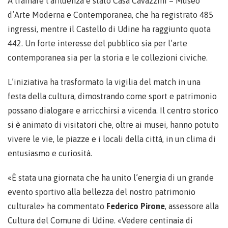
A trainare l’affluenza è stato Casa Cavazzini – Museo
d’Arte Moderna e Contemporanea, che ha registrato 485
ingressi, mentre il Castello di Udine ha raggiunto quota
442. Un forte interesse del pubblico sia per l’arte
contemporanea sia per la storia e le collezioni civiche.
L’iniziativa ha trasformato la vigilia del match in una
festa della cultura, dimostrando come sport e patrimonio
possano dialogare e arricchirsi a vicenda. Il centro storico
si è animato di visitatori che, oltre ai musei, hanno potuto
vivere le vie, le piazze e i locali della città, in un clima di
entusiasmo e curiosità.
«È stata una giornata che ha unito l’energia di un grande
evento sportivo alla bellezza del nostro patrimonio
culturale» ha commentato
Federico Pirone
, assessore alla
Cultura del Comune di Udine. «Vedere centinaia di