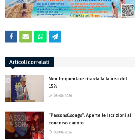
Articoli correlati
Non frequentare ritarda la laurea del
15%
08/08/2026
“Passons&songs”. Aperte le iscrizioni al
concorso canoro
08/08/2026