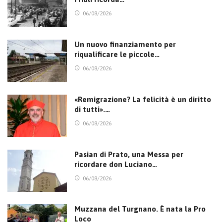
06/08/2026
Un nuovo finanziamento per
riqualificare le piccole…
06/08/2026
«Remigrazione? La felicità è un diritto
di tutti».…
06/08/2026
Pasian di Prato, una Messa per
ricordare don Luciano…
06/08/2026
Muzzana del Turgnano. È nata la Pro
Loco