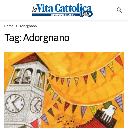
Home
Adorgnano
Tag:
Adorgnano