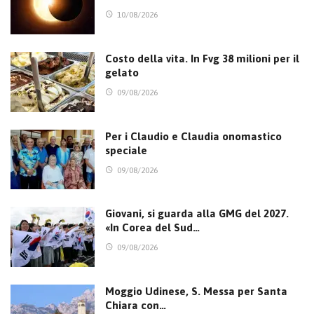
10/08/2026
Costo della vita. In Fvg 38 milioni per il
gelato
09/08/2026
Per i Claudio e Claudia onomastico
speciale
09/08/2026
Giovani, si guarda alla GMG del 2027.
«In Corea del Sud…
09/08/2026
Moggio Udinese, S. Messa per Santa
Chiara con…