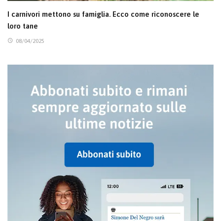
I carnivori mettono su famiglia. Ecco come riconoscere le
loro tane
08/04/2025