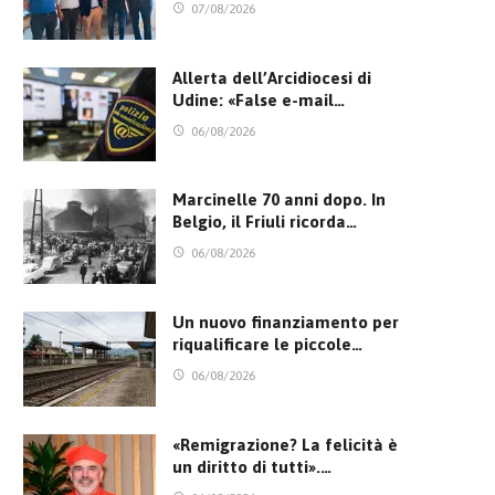
07/08/2026
Allerta dell’Arcidiocesi di
Udine: «False e-mail…
06/08/2026
Marcinelle 70 anni dopo. In
Belgio, il Friuli ricorda…
06/08/2026
Un nuovo finanziamento per
riqualificare le piccole…
06/08/2026
«Remigrazione? La felicità è
un diritto di tutti».…