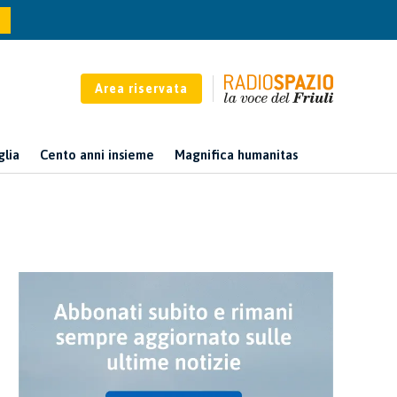
Area riservata
glia
Cento anni insieme
Magnifica humanitas