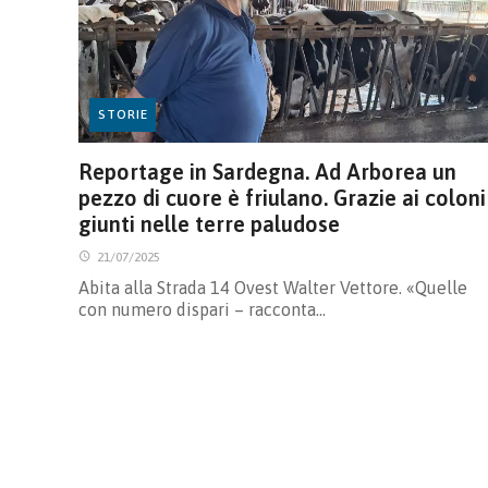
STORIE
Reportage in Sardegna. Ad Arborea un
pezzo di cuore è friulano. Grazie ai coloni
giunti nelle terre paludose
21/07/2025
Abita alla Strada 14 Ovest Walter Vettore. «Quelle
con numero dispari – racconta…