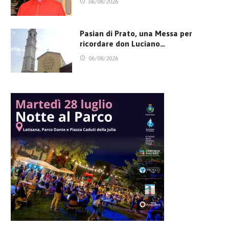
06/08/2026
Pasian di Prato, una Messa per
ricordare don Luciano…
06/08/2026