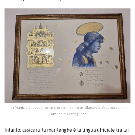
In Municipio il documento che certifica il gemellaggio di Arborea con il
Comune di Mortegliano
Intanto, assicura, la marilenghe è la lingua ufficiale tra lui