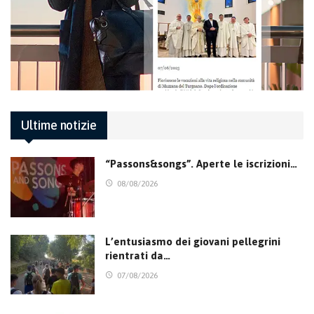
Ultime notizie
“Passons&songs”. Aperte le iscrizioni…
08/08/2026
L’entusiasmo dei giovani pellegrini
rientrati da…
07/08/2026