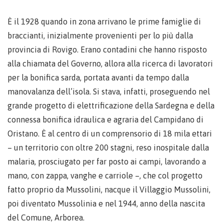
È il 1928 quando in zona arrivano le prime famiglie di
braccianti, inizialmente provenienti per lo più dalla
provincia di Rovigo. Erano contadini che hanno risposto
alla chiamata del Governo, allora alla ricerca di lavoratori
per la bonifica sarda, portata avanti da tempo dalla
manovalanza dell’isola. Si stava, infatti, proseguendo nel
grande progetto di elettrificazione della Sardegna e della
connessa bonifica idraulica e agraria del Campidano di
Oristano. È al centro di un comprensorio di 18 mila ettari
– un territorio con oltre 200 stagni, reso inospitale dalla
malaria, prosciugato per far posto ai campi, lavorando a
mano, con zappa, vanghe e carriole –, che col progetto
fatto proprio da Mussolini, nacque il Villaggio Mussolini,
poi diventato Mussolinia e nel 1944, anno della nascita
del Comune, Arborea.