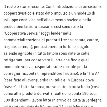
Il resto è storia recente. Con l’introduzione di un sistema
cooperativistico è stato dato impulso a un modello di
sviluppo condiviso nell’allevamento bovino e nella
produzione lattiero-casearia: così sono nate la
“Cooperativa Servizi” (oggi leader nella
commercializzazione di prodotti freschi: patate, carote,
fragole, carne, …), per sostenere in tutto le singole
aziende agricole in tutto (allora sono nate le celle
refrigeranti per conservare il latte che fino a quel
momento veniva trasportato sulle carriole per la
consegna, racconta l’imprenditore friulano), e la “Tre A”
(caseificio all’avanguardia in Italia e in Europa), dove
“nasce” il Latte Arborea, ora venduto in tutta Italia (così
come altri prodotti derivati), realtà che conta 180 soci,
300 dipendenti, lavora latte in arrivo da tutta la Sardegna
ed è stata guidata da Walter per 16 anni (che è stato