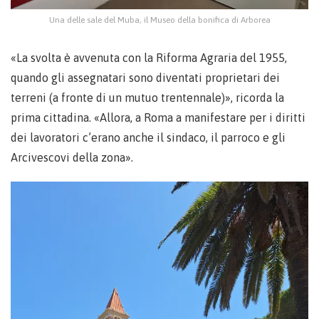
Una delle sale del Muba, il Museo della bonifica di Arborea
«La svolta è avvenuta con la Riforma Agraria del 1955,
quando gli assegnatari sono diventati proprietari dei
terreni (a fronte di un mutuo trentennale)», ricorda la
prima cittadina. «Allora, a Roma a manifestare per i diritti
dei lavoratori c’erano anche il sindaco, il parroco e gli
Arcivescovi della zona».