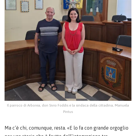
Il parroco di Arborea, don Sivio Foddis e la sindaca della cittadina, Manuela
Pintus
Ma c’è chi, comunque, resta. «E lo fa con grande orgoglio