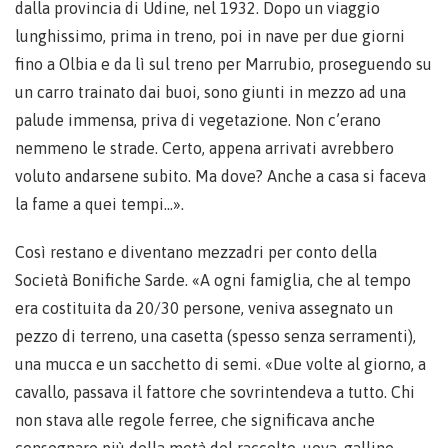
dalla provincia di Udine, nel 1932. Dopo un viaggio
lunghissimo, prima in treno, poi in nave per due giorni
fino a Olbia e da lì sul treno per Marrubio, proseguendo su
un carro trainato dai buoi, sono giunti in mezzo ad una
palude immensa, priva di vegetazione. Non c’erano
nemmeno le strade. Certo, appena arrivati avrebbero
voluto andarsene subito. Ma dove? Anche a casa si faceva
la fame a quei tempi…».
Così restano e diventano mezzadri per conto della
Società Bonifiche Sarde. «A ogni famiglia, che al tempo
era costituita da 20/30 persone, veniva assegnato un
pezzo di terreno, una casetta (spesso senza serramenti),
una mucca e un sacchetto di semi. «Due volte al giorno, a
cavallo, passava il fattore che sovrintendeva a tutto. Chi
non stava alle regole ferree, che significava anche