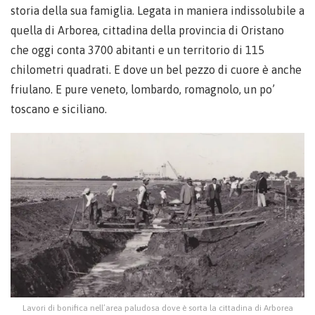
storia della sua famiglia. Legata in maniera indissolubile a
quella di Arborea, cittadina della provincia di Oristano
che oggi conta 3700 abitanti e un territorio di 115
chilometri quadrati. E dove un bel pezzo di cuore è anche
friulano. E pure veneto, lombardo, romagnolo, un po’
toscano e siciliano.
Lavori di bonifica nell’area paludosa dove è sorta la cittadina di Arborea