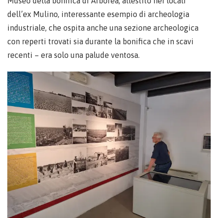
Museo della bonifica di Arborea, allestito nei locali
dell’ex Mulino, interessante esempio di archeologia
industriale, che ospita anche una sezione archeologica
con reperti trovati sia durante la bonifica che in scavi
recenti – era solo una palude ventosa.