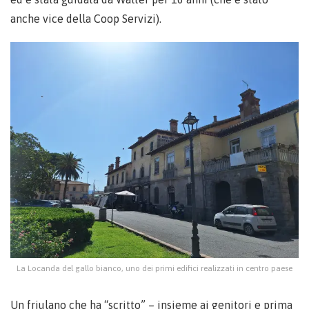
anche vice della Coop Servizi).
La Locanda del gallo bianco, uno dei primi edifici realizzati in centro paese
Un friulano che ha “scritto” – insieme ai genitori e prima