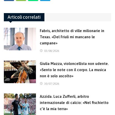
Articoli correlati
Fabris, architetto di ville milionarie in
Texas. «Del Friuli mi mancano le
campane»
03/08/2026
Giulia Mazza, violoncellista non udente.
«Sento le note con il corpo. La musica
non è solo ascolto»
30/07/2026
Azzida. Luca Zufferli, arbitro
internazionale di calcio: «Nel fischietto
c’è la mia terra»