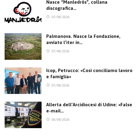
Nasce “Manledrôs”, collana
discografica…
07/08/2026
Palmanova. Nasce la Fondazione,
avviato l’iter in…
07/08/2026
Icop, Petrucco: «Così conciliamo lavoro
e famiglia»
07/08/2026
Allerta dell’Arcidiocesi di Udine: «False
e-mail…
06/08/2026