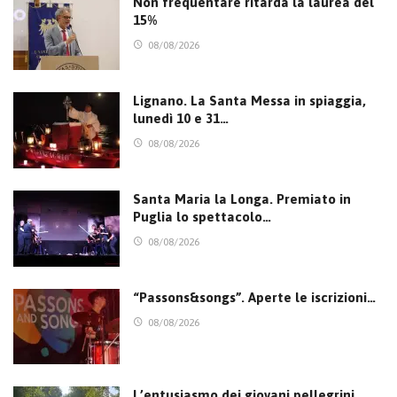
Non frequentare ritarda la laurea del
15%
08/08/2026
Lignano. La Santa Messa in spiaggia,
lunedì 10 e 31…
08/08/2026
Santa Maria la Longa. Premiato in
Puglia lo spettacolo…
08/08/2026
“Passons&songs”. Aperte le iscrizioni…
08/08/2026
L’entusiasmo dei giovani pellegrini