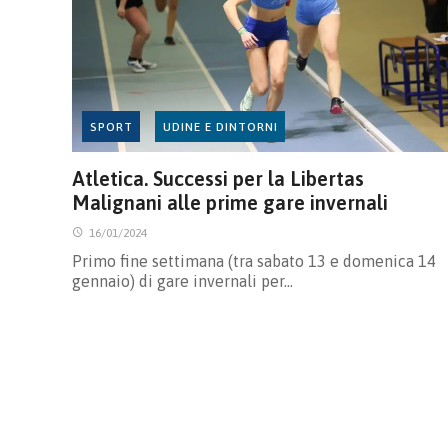
SPORT
UDINE E DINTORNI
Atletica. Successi per la Libertas
Malignani alle prime gare invernali
16/01/2024
Primo fine settimana (tra sabato 13 e domenica 14
gennaio) di gare invernali per…