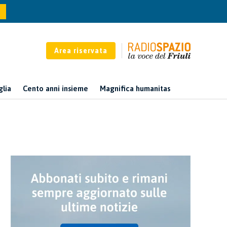
Area riservata
glia
Cento anni insieme
Magnifica humanitas