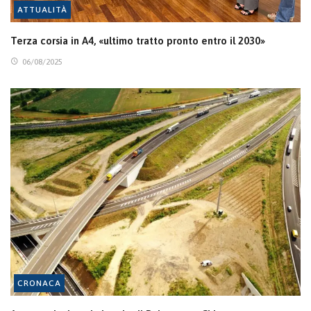
ATTUALITÀ
Terza corsia in A4, «ultimo tratto pronto entro il 2030»
06/08/2025
CRONACA