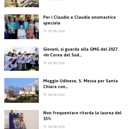
Per i Claudio e Claudia onomastico
speciale
09/08/2026
Giovani, si guarda alla GMG del 2027.
«In Corea del Sud…
09/08/2026
Moggio Udinese, S. Messa per Santa
Chiara con…
08/08/2026
Non frequentare ritarda la laurea del
15%
08/08/2026