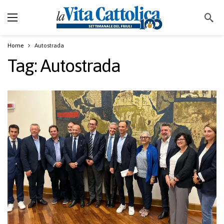
Home
Autostrada
Tag:
Autostrada