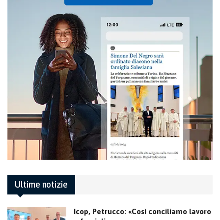
Ultime notizie
Icop, Petrucco: «Così conciliamo lavoro