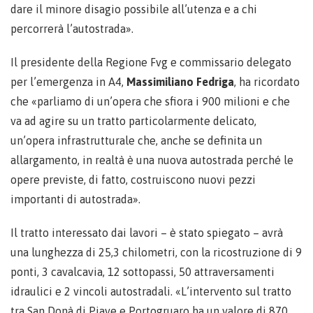
dare il minore disagio possibile all’utenza e a chi
percorrerà l’autostrada».
Il presidente della Regione Fvg e commissario delegato
per l’emergenza in A4,
Massimiliano Fedriga
, ha ricordato
che «parliamo di un’opera che sfiora i 900 milioni e che
va ad agire su un tratto particolarmente delicato,
un’opera infrastrutturale che, anche se definita un
allargamento, in realtà è una nuova autostrada perché le
opere previste, di fatto, costruiscono nuovi pezzi
importanti di autostrada».
Il tratto interessato dai lavori – è stato spiegato – avrà
una lunghezza di 25,3 chilometri, con la ricostruzione di 9
ponti, 3 cavalcavia, 12 sottopassi, 50 attraversamenti
idraulici e 2 vincoli autostradali. «L’intervento sul tratto
tra San Donà di Piave e Portogruaro ha un valore di 870