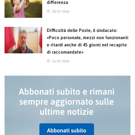
differenza
28/07/2026
Difficoltà delle Poste, il sindacato:
«Poco personale, mezzi non funzionanti
e ritardi anche di 45 giorni nel recapito
di raccomandate»
22/07/2026