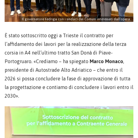
Il governatore Fedriga con i sindaci dei Comuni interessati dall'opera.
È stato sottoscritto oggi a Trieste il contratto per
l’affidamento dei lavori per la realizzazione della terza
corsia in A4 nell’ultimo tratto San Donà di Piave-
Portogruaro. «Crediamo – ha spiegato
Marco Monaco
,
presidente di Autostrade Alto Adriatico – che entro il
2026 si possa concludere la fase di approvazione di tutta
la progettazione e contiamo di concludere i lavori entro il
2030».