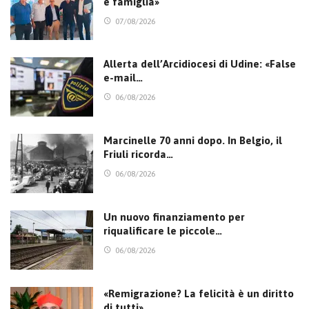
e famiglia»
07/08/2026
Allerta dell’Arcidiocesi di Udine: «False
e-mail…
06/08/2026
Marcinelle 70 anni dopo. In Belgio, il
Friuli ricorda…
06/08/2026
Un nuovo finanziamento per
riqualificare le piccole…
06/08/2026
«Remigrazione? La felicità è un diritto
di tutti».…