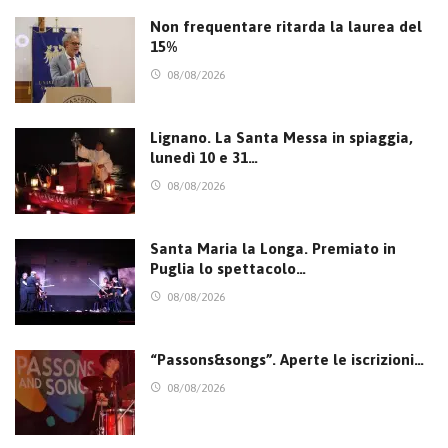
Non frequentare ritarda la laurea del
15%
08/08/2026
Lignano. La Santa Messa in spiaggia,
lunedì 10 e 31…
08/08/2026
Santa Maria la Longa. Premiato in
Puglia lo spettacolo…
08/08/2026
“Passons&songs”. Aperte le iscrizioni…
08/08/2026