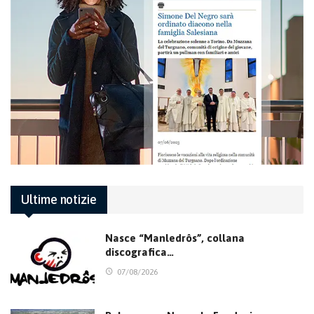
Ultime notizie
Nasce “Manledrôs”, collana
discografica…
07/08/2026