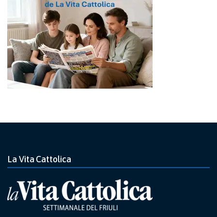
La Vita Cattolica