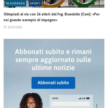
IN EVIDENZA
SPORT
Olimpiadi al via con 16 atleti dal Fvg. Brandolin (Coni): «Per
noi grande esempio di impegno»
26/07/2024