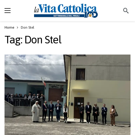
Home
Don Stel
Tag:
Don Stel