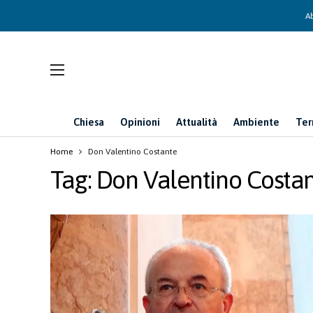
Ab
Chiesa
Opinioni
Attualità
Ambiente
Ter
Home
Don Valentino Costante
Tag:
Don Valentino Costa