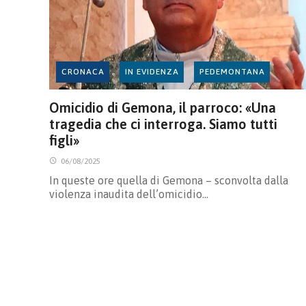
CRONACA
IN EVIDENZA
PEDEMONTANA
Omicidio di Gemona, il parroco: «Una
tragedia che ci interroga. Siamo tutti
figli»
06/08/2025
In queste ore quella di Gemona – sconvolta dalla
violenza inaudita dell’omicidio…