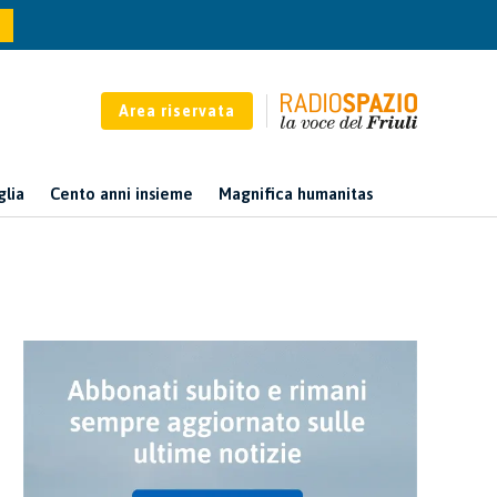
Area riservata
glia
Cento anni insieme
Magnifica humanitas