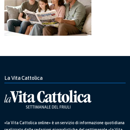
La Vita Cattolica
«la Vita Cattolica online» è un servizio di informazione quotidiana
realizzato dalle redazioni giornalistiche del settimanale «la Vita