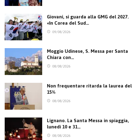
Giovani, si guarda alla GMG del 2027.
«In Corea del Sud…
09/08/2026
Moggio Udinese, S. Messa per Santa
Chiara con…
08/08/2026
Non frequentare ritarda la laurea del
15%
08/08/2026
Lignano. La Santa Messa in spiaggia,
lunedì 10 e 31…
08/08/2026