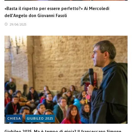
«Basta il rispetto per essere perfetto?» Ai Mercoledì
dell’Angelo don Giovanni Fasoli
29/04/2025
CHIESA
GIUBILEO 2025
Giubileo 2025. Ma è tempo di gioia? Il francescano Simone