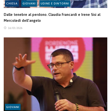
CHIESA
GIOVANI
UDINE E DINTORNI
Dalle tenebre al perdono. Claudia Francardi e Irene Sisi al
Mercoledì dell’angelo
16/03/2026
GIOVANI