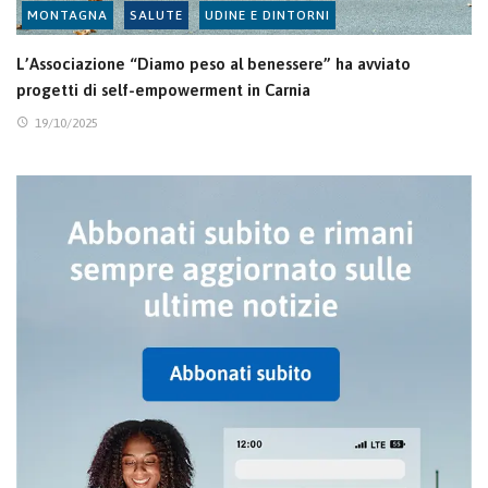
MONTAGNA
SALUTE
UDINE E DINTORNI
L’Associazione “Diamo peso al benessere” ha avviato
progetti di self-empowerment in Carnia
19/10/2025