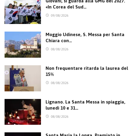
Giovani, si guarda alla GMG del 2027.
«In Corea del Sud…
09/08/2026
Moggio Udinese, S. Messa per Santa
Chiara con…
08/08/2026
Non frequentare ritarda la laurea del
15%
08/08/2026
Lignano. La Santa Messa in spiaggia,
lunedì 10 e 31…
08/08/2026
Santa Maria la Longa. Premiato in