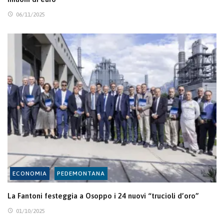
06/11/2025
ECONOMIA
PEDEMONTANA
La Fantoni festeggia a Osoppo i 24 nuovi “trucioli d’oro”
01/10/2025