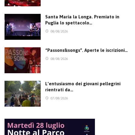
Santa Maria la Longa. Premiato in
Puglia lo spettacolo…
08/08/2026
“Passons&songs”. Aperte le iscrizioni…
08/08/2026
L’entusiasmo dei giovani pellegrini
rientrati da…
07/08/2026