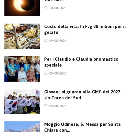
10/08/2026
Costo della vita. In Fvg 38 milioni per il
gelato
09/08/2026
Per i Claudio e Claudia onomastico
speciale
09/08/2026
Giovani, si guarda alla GMG del 2027.
«In Corea del Sud…
09/08/2026
Moggio Udinese, S. Messa per Santa
Chiara con…