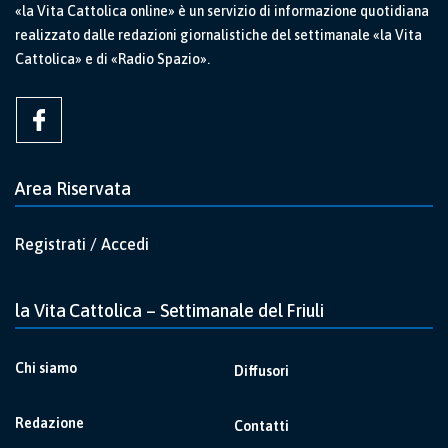
«la Vita Cattolica online» è un servizio di informazione quotidiana
realizzato dalle redazioni giornalistiche del settimanale «la Vita
Cattolica» e di «Radio Spazio».
Area Riservata
Registrati / Accedi
la Vita Cattolica – Settimanale del Friuli
Chi siamo
Diffusori
Redazione
Contatti