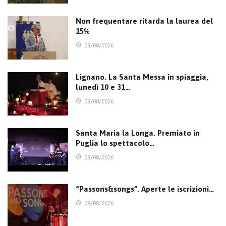
Non frequentare ritarda la laurea del
15%
08/08/2026
Lignano. La Santa Messa in spiaggia,
lunedì 10 e 31…
08/08/2026
Santa Maria la Longa. Premiato in
Puglia lo spettacolo…
08/08/2026
“Passons&songs”. Aperte le iscrizioni…
08/08/2026