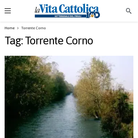
Home
Torrente Corno
Tag:
Torrente Corno