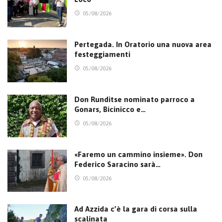
05/08/2026
Pertegada. In Oratorio una nuova area
festeggiamenti
05/08/2026
Don Runditse nominato parroco a
Gonars, Bicinicco e…
05/08/2026
«Faremo un cammino insieme». Don
Federico Saracino sarà…
05/08/2026
Ad Azzida c’è la gara di corsa sulla
scalinata