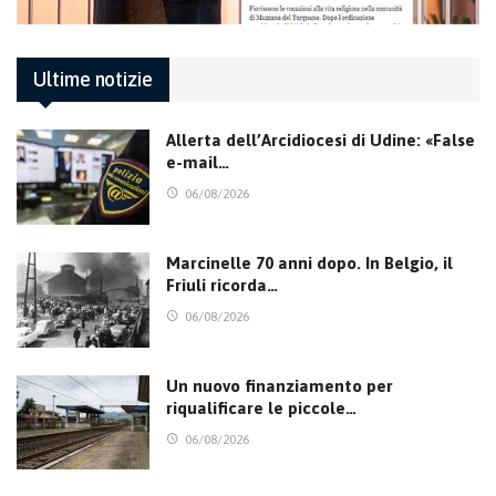
Ultime notizie
Allerta dell’Arcidiocesi di Udine: «False
e-mail…
06/08/2026
Marcinelle 70 anni dopo. In Belgio, il
Friuli ricorda…
06/08/2026
Un nuovo finanziamento per
riqualificare le piccole…
06/08/2026