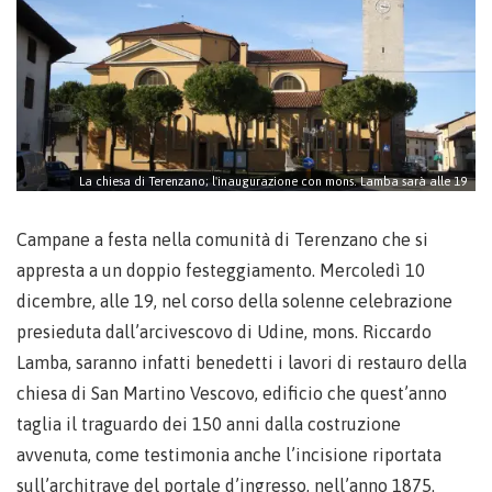
La chiesa di Terenzano; l'inaugurazione con mons. Lamba sarà alle 19
Campane a festa nella comunità di Terenzano che si
appresta a un doppio festeggiamento. Mercoledì 10
dicembre, alle 19, nel corso della solenne celebrazione
presieduta dall’arcivescovo di Udine, mons. Riccardo
Lamba, saranno infatti benedetti i lavori di restauro della
chiesa di San Martino Vescovo, edificio che quest’anno
taglia il traguardo dei 150 anni dalla costruzione
avvenuta, come testimonia anche l’incisione riportata
sull’architrave del portale d’ingresso, nell’anno 1875.