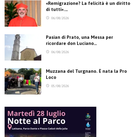
«Remigrazione? La felicità è un diritto
di tutti».…
06/08/2026
Pasian di Prato, una Messa per
ricordare don Luciano…
06/08/2026
Muzzana del Turgnano. È nata la Pro
Loco
05/08/2026