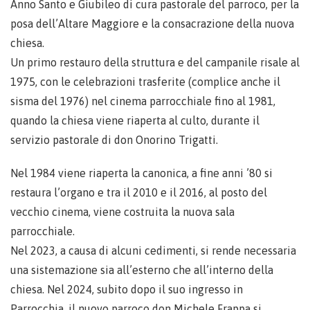
Anno Santo e Giubileo di cura pastorale del parroco, per la
posa dell’Altare Maggiore e la consacrazione della nuova
chiesa.
Un primo restauro della struttura e del campanile risale al
1975, con le celebrazioni trasferite (complice anche il
sisma del 1976) nel cinema parrocchiale fino al 1981,
quando la chiesa viene riaperta al culto, durante il
servizio pastorale di don Onorino Trigatti.
Nel 1984 viene riaperta la canonica, a fine anni ’80 si
restaura l’organo e tra il 2010 e il 2016, al posto del
vecchio cinema, viene costruita la nuova sala
parrocchiale.
Nel 2023, a causa di alcuni cedimenti, si rende necessaria
una sistemazione sia all’esterno che all’interno della
chiesa. Nel 2024, subito dopo il suo ingresso in
Parrocchia, il nuovo parroco don Michele Frappa si