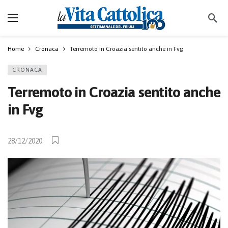
Home
Cronaca
Terremoto in Croazia sentito anche in Fvg
CRONACA
Terremoto in Croazia sentito anche
in Fvg
28/12/2020