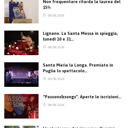
Non frequentare ritarda la laurea del
15%
08/08/2026
Lignano. La Santa Messa in spiaggia,
lunedì 10 e 31…
08/08/2026
Santa Maria la Longa. Premiato in
Puglia lo spettacolo…
08/08/2026
“Passons&songs”. Aperte le iscrizioni…
08/08/2026