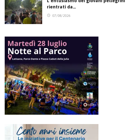
L’entusiasmo dei giovani pellegrini
rientrati da…
07/08/2026