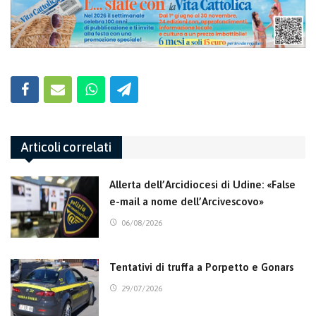
Articoli correlati
Allerta dell’Arcidiocesi di Udine: «False
e-mail a nome dell’Arcivescovo»
06/08/2026
Tentativi di truffa a Porpetto e Gonars
29/07/2026