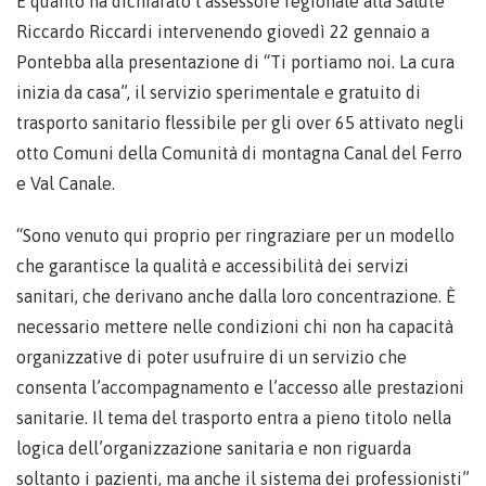
È quanto ha dichiarato l’assessore regionale alla Salute
Riccardo Riccardi intervenendo giovedì 22 gennaio a
Pontebba alla presentazione di “Ti portiamo noi. La cura
inizia da casa”, il servizio sperimentale e gratuito di
trasporto sanitario flessibile per gli over 65 attivato negli
otto Comuni della Comunità di montagna Canal del Ferro
e Val Canale.
“Sono venuto qui proprio per ringraziare per un modello
che garantisce la qualità e accessibilità dei servizi
sanitari, che derivano anche dalla loro concentrazione. È
necessario mettere nelle condizioni chi non ha capacità
organizzative di poter usufruire di un servizio che
consenta l’accompagnamento e l’accesso alle prestazioni
sanitarie. Il tema del trasporto entra a pieno titolo nella
logica dell’organizzazione sanitaria e non riguarda
soltanto i pazienti, ma anche il sistema dei professionisti”