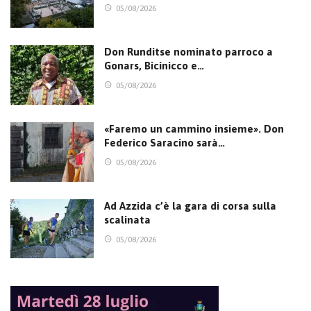
05/08/2026
Don Runditse nominato parroco a
Gonars, Bicinicco e…
05/08/2026
«Faremo un cammino insieme». Don
Federico Saracino sarà…
05/08/2026
Ad Azzida c’è la gara di corsa sulla
scalinata
05/08/2026