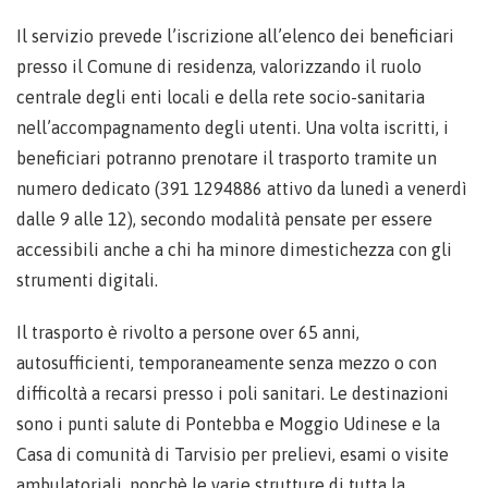
Il servizio prevede l’iscrizione all’elenco dei beneficiari
presso il Comune di residenza, valorizzando il ruolo
centrale degli enti locali e della rete socio-sanitaria
nell’accompagnamento degli utenti. Una volta iscritti, i
beneficiari potranno prenotare il trasporto tramite un
numero dedicato (391 1294886 attivo da lunedì a venerdì
dalle 9 alle 12), secondo modalità pensate per essere
accessibili anche a chi ha minore dimestichezza con gli
strumenti digitali.
Il trasporto è rivolto a persone over 65 anni,
autosufficienti, temporaneamente senza mezzo o con
difficoltà a recarsi presso i poli sanitari. Le destinazioni
sono i punti salute di Pontebba e Moggio Udinese e la
Casa di comunità di Tarvisio per prelievi, esami o visite
ambulatoriali, nonchè le varie strutture di tutta la