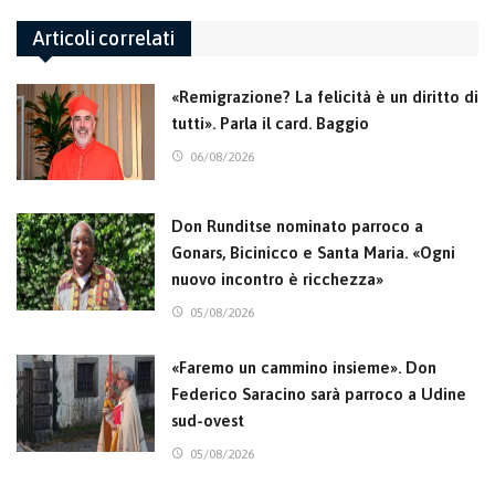
Articoli correlati
«Remigrazione? La felicità è un diritto di
tutti». Parla il card. Baggio
06/08/2026
Don Runditse nominato parroco a
Gonars, Bicinicco e Santa Maria. «Ogni
nuovo incontro è ricchezza»
05/08/2026
«Faremo un cammino insieme». Don
Federico Saracino sarà parroco a Udine
sud-ovest
05/08/2026