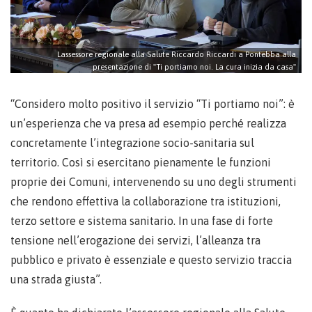
Lassessore regionale alla Salute Riccardo Riccardi a Pontebba alla
presentazione di "Ti portiamo noi. La cura inizia da casa"
“Considero molto positivo il servizio “Ti portiamo noi”: è
un’esperienza che va presa ad esempio perché realizza
concretamente l’integrazione socio-sanitaria sul
territorio. Così si esercitano pienamente le funzioni
proprie dei Comuni, intervenendo su uno degli strumenti
che rendono effettiva la collaborazione tra istituzioni,
terzo settore e sistema sanitario. In una fase di forte
tensione nell’erogazione dei servizi, l’alleanza tra
pubblico e privato è essenziale e questo servizio traccia
una strada giusta”.