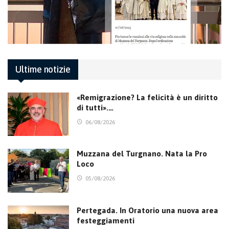
Ultime notizie
«Remigrazione? La felicità è un diritto
di tutti».…
06/08/2026
Muzzana del Turgnano. Nata la Pro
Loco
05/08/2026
Pertegada. In Oratorio una nuova area
festeggiamenti