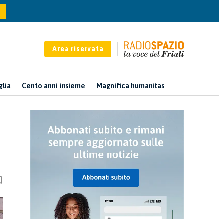
Area riservata
glia
Cento anni insieme
Magnifica humanitas