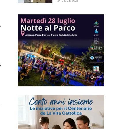
06/08/2026
,
o
i