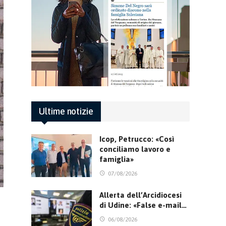
Ultime notizie
Icop, Petrucco: «Così
conciliamo lavoro e
famiglia»
07/08/2026
Allerta dell’Arcidiocesi
di Udine: «False e-mail…
06/08/2026