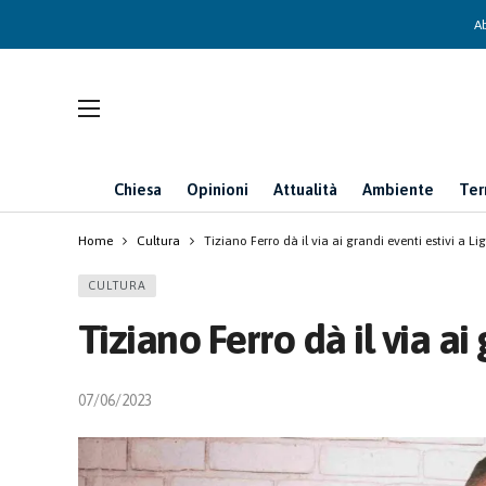
Ab
Chiesa
Opinioni
Attualità
Ambiente
Ter
Home
Cultura
Tiziano Ferro dà il via ai grandi eventi estivi a L
CULTURA
Tiziano Ferro dà il via ai
07/06/2023