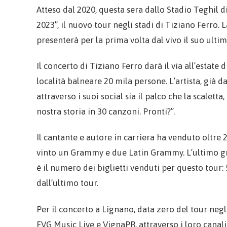
Atteso dal 2020, questa sera dallo Stadio Teghil
2023”, il nuovo tour negli stadi di Tiziano Ferro. 
presenterà per la prima volta dal vivo il suo ulti
Il concerto di Tiziano Ferro darà il via all’estate 
località balneare 20 mila persone. L’artista, già d
attraverso i suoi social sia il palco che la scalett
nostra storia in 30 canzoni. Pronti?”.
Il cantante e autore in carriera ha venduto oltre 2
vinto un Grammy e due Latin Grammy. L’ultimo gr
è il numero dei biglietti venduti per questo tour:
dall’ultimo tour.
Per il concerto a Lignano, data zero del tour negli
FVG Music Live e VignaPR, attraverso i loro canali 