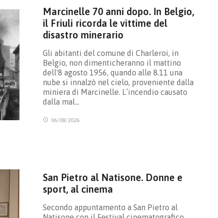
Marcinelle 70 anni dopo. In Belgio,
il Friuli ricorda le vittime del
disastro minerario
Gli abitanti del comune di Charleroi, in
Belgio, non dimenticheranno il mattino
dell'8 agosto 1956, quando alle 8.11 una
nube si innalzò nel cielo, proveniente dalla
miniera di Marcinelle. L’incendio causato
dalla mal…
06/08/2026
San Pietro al Natisone. Donne e
sport, al cinema
Secondo appuntamento a San Pietro al
Natisone con il Festival cinematografico