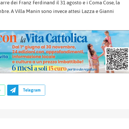
hitarre dei Franz Ferdinand il 31 agosto e i Coma Cose, la
mbre. A Villa Manin sono invece attesi Lazza e Gianni
p
Telegram