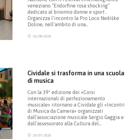
veneziano “Endorfine rosa shocking”
dedicato al binomio donne e sport .
Organizza l’incontro la Pro Loco Nediške
Doline, nell’ambito di una…
02/08/2026
Cividale si trasforma in una scuola
di musica
Con la 39ª edizione dei «Corsi
internazionali di perfezionamento
musicale» ritornano a Cividale gli «Incontri
di Musica da Camera» organizzati
dall’associazione musicale Sergio Gaggia e
dall’assessorato alla Cultura del…
30/07/2026