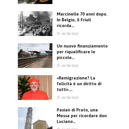
Marcinelle 70 anni dopo.
In Belgio, il Friuli
ricorda…
06/08/2026
Un nuovo finanziamento
per riqualificare le
piccole…
06/08/2026
«Remigrazione? La
felicità è un diritto di
tutti».…
06/08/2026
Pasian di Prato, una
Messa per ricordare don
Luciano…