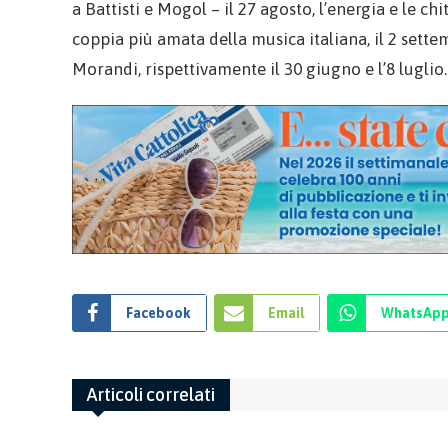
a Battisti e Mogol – il 27 agosto, l’energia e le c
coppia più amata della musica italiana, il 2 sette
Morandi, rispettivamente il 30 giugno e l’8 luglio.
Facebook
Email
WhatsAp
Articoli correlati