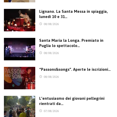
Lignano. La Santa Messa in spiaggia,
lunedì 10 e 31…
08/08/2026
Santa Maria la Longa. Premiato in
Puglia lo spettacolo…
08/08/2026
“Passons&songs”. Aperte le iscrizioni…
08/08/2026
L’entusiasmo dei giovani pellegrini
rientrati da…
07/08/2026