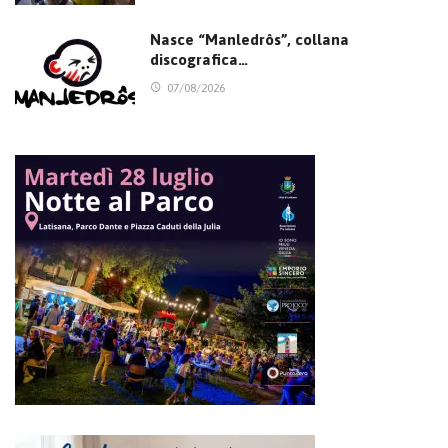
Nasce “Manledrôs”, collana
discografica…
07/08/2026