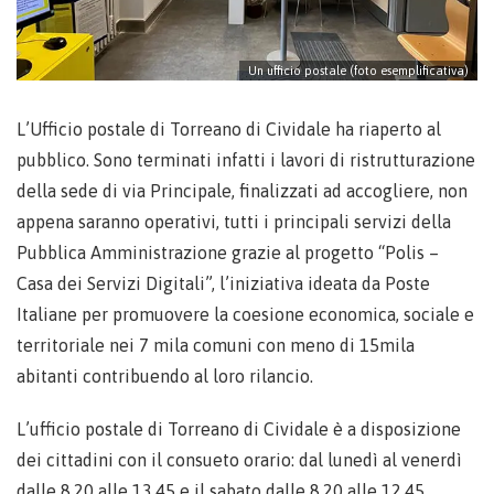
Un ufficio postale (foto esemplificativa)
L’Ufficio postale di Torreano di Cividale ha riaperto al
pubblico. Sono terminati infatti i lavori di ristrutturazione
della sede di via Principale, finalizzati ad accogliere, non
appena saranno operativi, tutti i principali servizi della
Pubblica Amministrazione grazie al progetto “Polis –
Casa dei Servizi Digitali”, l’iniziativa ideata da Poste
Italiane per promuovere la coesione economica, sociale e
territoriale nei 7 mila comuni con meno di 15mila
abitanti contribuendo al loro rilancio.
L’ufficio postale di Torreano di Cividale è a disposizione
dei cittadini con il consueto orario: dal lunedì al venerdì
dalle 8.20 alle 13.45 e il sabato dalle 8.20 alle 12.45.