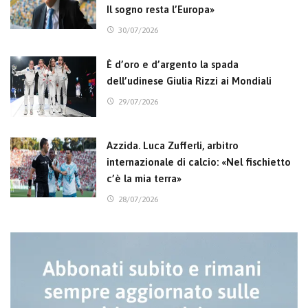
Il sogno resta l’Europa»
30/07/2026
È d’oro e d’argento la spada
dell’udinese Giulia Rizzi ai Mondiali
29/07/2026
Azzida. Luca Zufferli, arbitro
internazionale di calcio: «Nel fischietto
c’è la mia terra»
28/07/2026