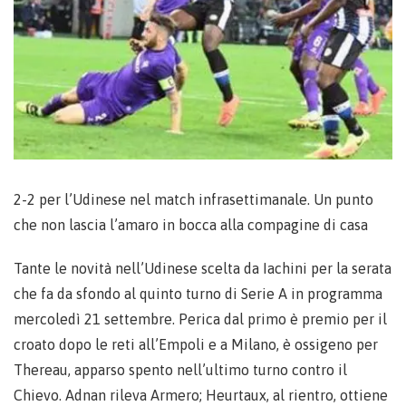
2-2 per l’Udinese nel match infrasettimanale. Un punto
che non lascia l’amaro in bocca alla compagine di casa
Tante le novità nell’Udinese scelta da Iachini per la serata
che fa da sfondo al quinto turno di Serie A in programma
mercoledì 21 settembre. Perica dal primo è premio per il
croato dopo le reti all’Empoli e a Milano, è ossigeno per
Thereau, apparso spento nell’ultimo turno contro il
Chievo. Adnan rileva Armero; Heurtaux, al rientro, ottiene