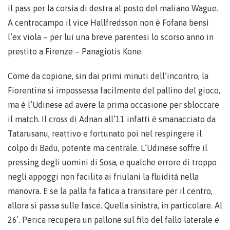
il pass per la corsia di destra al posto del maliano Wague.
A centrocampo il vice Hallfredsson non è Fofana bensì
l’ex viola – per lui una breve parentesi lo scorso anno in
prestito a Firenze – Panagiotis Kone.
Come da copione, sin dai primi minuti dell’incontro, la
Fiorentina si impossessa facilmente del pallino del gioco,
ma è l’Udinese ad avere la prima occasione per sbloccare
il match. Il cross di Adnan all’11 infatti è smanacciato da
Tatarusanu, reattivo e fortunato poi nel respingere il
colpo di Badu, potente ma centrale. L’Udinese soffre il
pressing degli uomini di Sosa, e qualche errore di troppo
negli appoggi non facilita ai friulani la fluidità nella
manovra. E se la palla fa fatica a transitare per il centro,
allora si passa sulle fasce. Quella sinistra, in particolare. Al
26′. Perica recupera un pallone sul filo del fallo laterale e