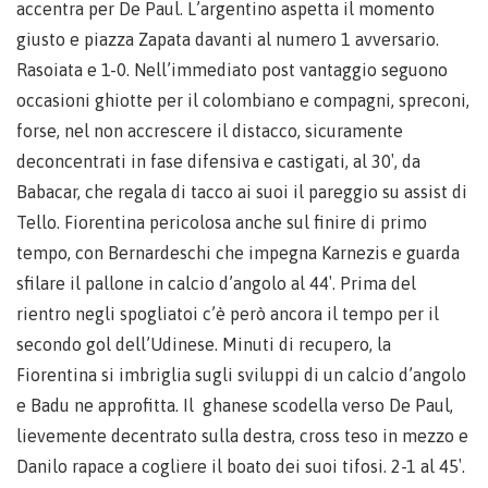
accentra per De Paul. L’argentino aspetta il momento
giusto e piazza Zapata davanti al numero 1 avversario.
Rasoiata e 1-0. Nell’immediato post vantaggio seguono
occasioni ghiotte per il colombiano e compagni, spreconi,
forse, nel non accrescere il distacco, sicuramente
deconcentrati in fase difensiva e castigati, al 30′, da
Babacar, che regala di tacco ai suoi il pareggio su assist di
Tello. Fiorentina pericolosa anche sul finire di primo
tempo, con Bernardeschi che impegna Karnezis e guarda
sfilare il pallone in calcio d’angolo al 44′. Prima del
rientro negli spogliatoi c’è però ancora il tempo per il
secondo gol dell’Udinese. Minuti di recupero, la
Fiorentina si imbriglia sugli sviluppi di un calcio d’angolo
e Badu ne approfitta. Il ghanese scodella verso De Paul,
lievemente decentrato sulla destra, cross teso in mezzo e
Danilo rapace a cogliere il boato dei suoi tifosi. 2-1 al 45′.