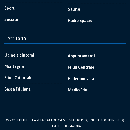
Sport
Salute
Sociale
Radio Spazio
Territorio
Udine e dintorni
Appuntamenti
Montagna
Friuli Centrale
Friuli Orientale
Pedemontana
Bassa Friulana
Medio Friuli
© 2023 EDITRICE LA VITA CATTOLICA SRL VIA TREPPO, 5/B – 33100 UDINE (UD)
P.I./C.F. 01056440306