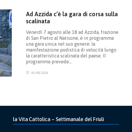
Ad Azzida c’è la gara di corsa sulla
scalinata
Venerdì 7 agosto alle 18 ad Azzida, frazione
di San Pietro al Natisone, è in programma
una gara unica nel suo genere: la
manifestazione podistica di velocità lungo
la caratteristica scalinata del paese. Il
programma prevede…
05/08/2026
la Vita Cattolica – Settimanale del Friuli