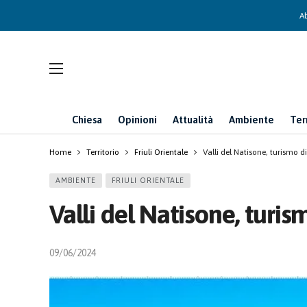
Ab
Chiesa
Opinioni
Attualità
Ambiente
Ter
Home
Territorio
Friuli Orientale
Valli del Natisone, turismo di
AMBIENTE
FRIULI ORIENTALE
Valli del Natisone, turis
09/06/2024