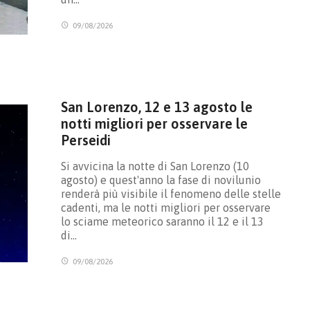
09/08/2026
San Lorenzo, 12 e 13 agosto le
notti migliori per osservare le
Perseidi
Si avvicina la notte di San Lorenzo (10
agosto) e quest'anno la fase di novilunio
renderà più visibile il fenomeno delle stelle
cadenti, ma le notti migliori per osservare
lo sciame meteorico saranno il 12 e il 13
di…
09/08/2026