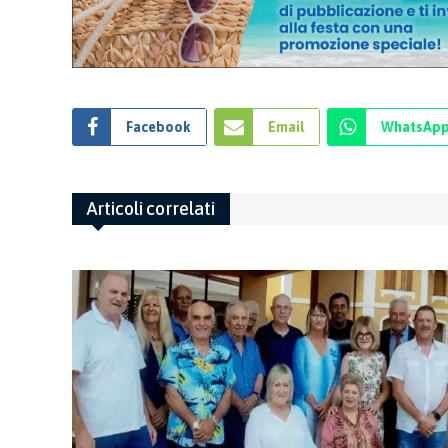
Facebook
Email
WhatsAp
Articoli correlati