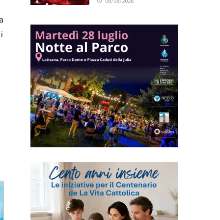
08/08/2026
a
i