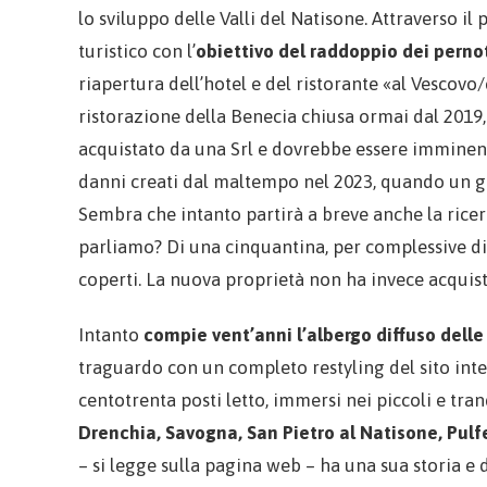
lo sviluppo delle Valli del Natisone. Attraverso il
turistico con l’
obiettivo del raddoppio dei perno
riapertura dell’hotel e del ristorante «al Vescovo
ristorazione della Benecia chiusa ormai dal 2019
acquistato da una Srl e dovrebbe essere imminente
danni creati dal maltempo nel 2023, quando un g
Sembra che intanto partirà a breve anche la ricer
parliamo? Di una cinquantina, per complessive di
coperti. La nuova proprietà non ha invece acquista
Intanto
compie vent’anni l’albergo diffuso delle
traguardo con un completo restyling del sito intern
centotrenta posti letto, immersi nei piccoli e tra
Drenchia, Savogna, San Pietro al Natisone, Pul
– si legge sulla pagina web – ha una sua storia e 