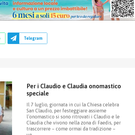
p
Telegram
Per i Claudio e Claudia onomastico
speciale
Il 7 luglio, giornata in cui la Chiesa celebra
San Claudio, per festeggiare assieme
l’onomastico si sono ritrovati i Claudio e le
Claudia che vivono nella zona di Faedis, per
trascorrere – come ormai da tradizione –
un…