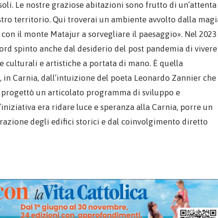
soli. Le nostre graziose abitazioni sono frutto di un’attenta
stro territorio. Qui troverai un ambiente avvolto dalla magi
 con il monte Matajur a sorvegliare il paesaggio». Nel 2023 
ord spinto anche dal desiderio del post pandemia di vivere
ulturali e artistiche a portata di mano. È quella
, in Carnia, dall’intuizione del poeta Leonardo Zannier che
go progettò un articolato programma di sviluppo e
l’iniziativa era ridare luce e speranza alla Carnia, porre un
azione degli edifici storici e dal coinvolgimento diretto