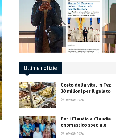
Ultime notizie
Costo della vita. In Fvg
38 milioni per il gelato
09/08/2026
Per i Claudio e Claudia
onomastico speciale
09/08/2026