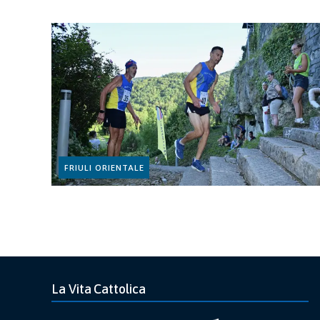
FRIULI ORIENTALE
La Vita Cattolica