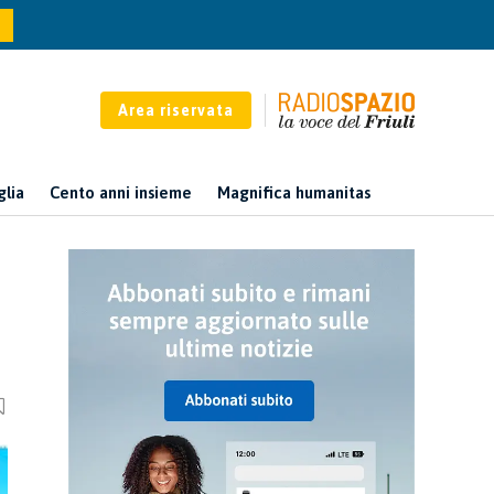
Area riservata
glia
Cento anni insieme
Magnifica humanitas