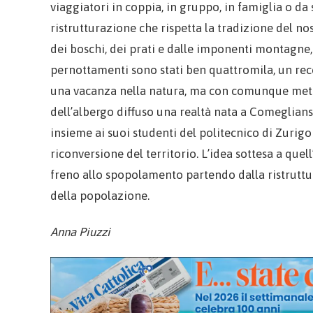
viaggiatori in coppia, in gruppo, in famiglia o da 
ristrutturazione che rispetta la tradizione del no
dei boschi, dei prati e dalle imponenti montagne,
pernottamenti sono stati ben quattromila, un rec
una vacanza nella natura, ma con comunque mete c
dell’albergo diffuso una realtà nata a Comeglians
insieme ai suoi studenti del politecnico di Zuri
riconversione del territorio. L’idea sottesa a quel
freno allo spopolamento partendo dalla ristruttur
della popolazione.
Anna Piuzzi