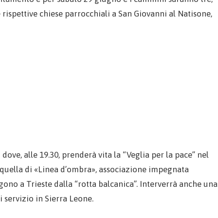
e rispettive chiese parrocchiali a San Giovanni al Natisone,
dove, alle 19.30, prenderà vita la “Veglia per la pace” nel
quella di «Linea d’ombra», associazione impegnata
ono a Trieste dalla “rotta balcanica”. Interverrà anche una
 servizio in Sierra Leone.