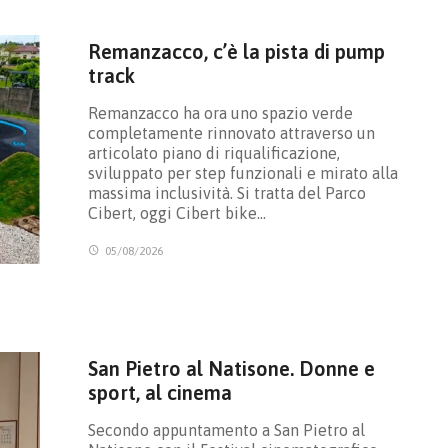
Remanzacco, c’è la pista di pump
track
Remanzacco ha ora uno spazio verde
completamente rinnovato attraverso un
articolato piano di riqualificazione,
sviluppato per step funzionali e mirato alla
massima inclusività. Si tratta del Parco
Cibert, oggi Cibert bike…
05/08/2026
San Pietro al Natisone. Donne e
sport, al cinema
Secondo appuntamento a San Pietro al