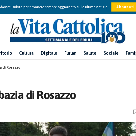
bonati subito per rimanere sempre aggiornato sulle ultime notizie
Abbonati
ritorio
Cultura
Digitale
Furlan
Salute
Sociale
Fami
ia di Rosazzo
bbazia di Rosazzo