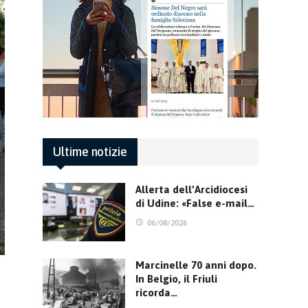
Ultime notizie
Allerta dell’Arcidiocesi
di Udine: «False e-mail…
06/08/2026
Marcinelle 70 anni dopo.
In Belgio, il Friuli
ricorda…