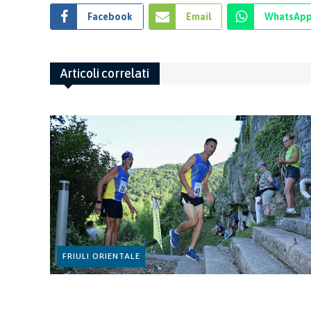
Facebook
Email
WhatsAp
Articoli correlati
FRIULI ORIENTALE