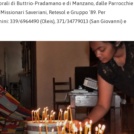
torali di Buttrio-Pradamano e di Manzano, dalle Parrocchie
Missionari Saveriani, Retesol e Gruppo ‘89. Per
mini: 339/6964490 (Oleis), 371/34779013 (San Giovanni) e