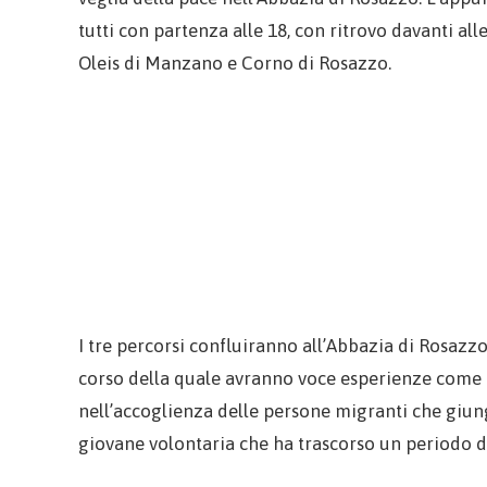
tutti con partenza alle 18, con ritrovo davanti all
Oleis di Manzano e Corno di Rosazzo.
I tre percorsi confluiranno all’Abbazia di Rosazzo 
corso della quale avranno voce esperienze come 
nell’accoglienza delle persone migranti che giung
giovane volontaria che ha trascorso un periodo di