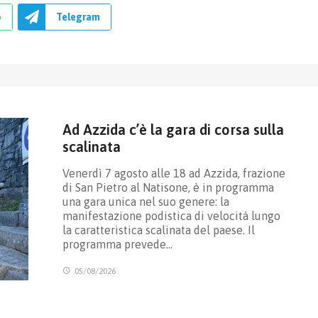
p
Telegram
Ad Azzida c’è la gara di corsa sulla
scalinata
Venerdì 7 agosto alle 18 ad Azzida, frazione
di San Pietro al Natisone, è in programma
una gara unica nel suo genere: la
manifestazione podistica di velocità lungo
la caratteristica scalinata del paese. Il
programma prevede…
05/08/2026