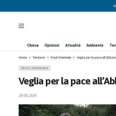
Ab
Chiesa
Opinioni
Attualità
Ambiente
Ter
Home
Territorio
Friuli Orientale
Veglia per la pace all’Abbaz
FRIULI ORIENTALE
Veglia per la pace all’A
24/06/2024