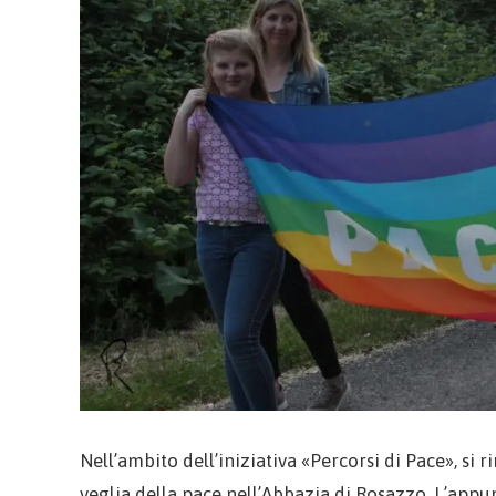
Nell’ambito dell’iniziativa «Percorsi di Pace», s
veglia della pace nell’Abbazia di Rosazzo. L’app