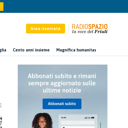
Area riservata
glia
Cento anni insieme
Magnifica humanitas