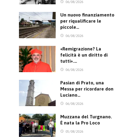
06/08/2026
Un nuovo finanziamento
per riqualificare le
piccole…
06/08/2026
«Remigrazione? La
felicità è un diritto di
tutti».…
06/08/2026
Pasian di Prato, una
Messa per ricordare don
Luciano…
06/08/2026
Muzzana del Turgnano.
È nata la Pro Loco
05/08/2026