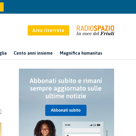
Area riservata
glia
Cento anni insieme
Magnifica humanitas