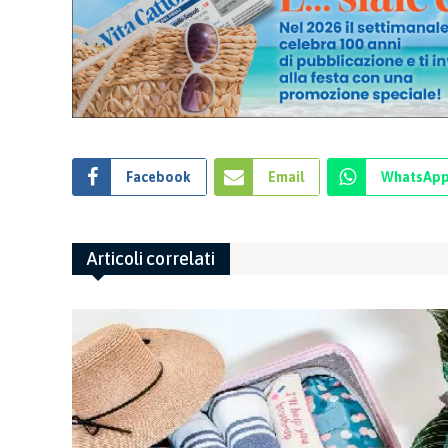
Facebook
Email
WhatsAp
Articoli correlati