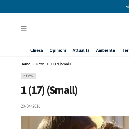
Ab
Chiesa
Opinioni
Attualità
Ambiente
Ter
Home
News
1 (17) (Small)
NEWS
1 (17) (Small)
20/04/2016