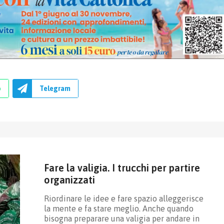
p
Telegram
Fare la valigia. I trucchi per partire
organizzati
Riordinare le idee e fare spazio alleggerisce
la mente e fa stare meglio. Anche quando
bisogna preparare una valigia per andare in