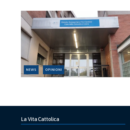
NEWS
OPINIONI
La Vita Cattolica