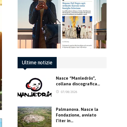
Ultime notizie
Nasce “Manledrôs”,
collana discografica…
07/08/2026
Palmanova. Nasce la
Fondazione, avviato
l’iter in…