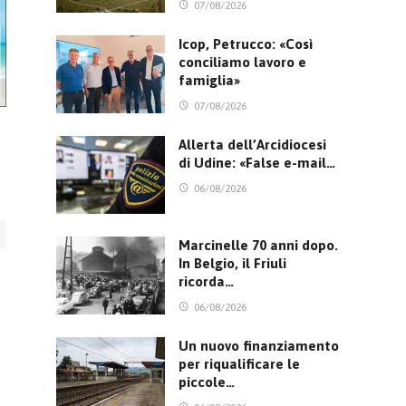
07/08/2026
Icop, Petrucco: «Così
conciliamo lavoro e
famiglia»
07/08/2026
Allerta dell’Arcidiocesi
di Udine: «False e-mail…
06/08/2026
Marcinelle 70 anni dopo.
In Belgio, il Friuli
ricorda…
06/08/2026
Un nuovo finanziamento
per riqualificare le
piccole…