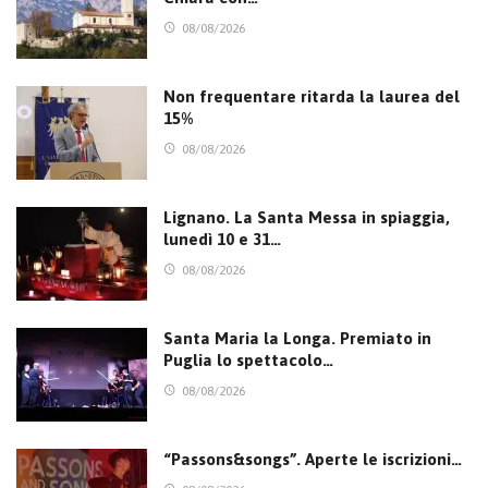
08/08/2026
Non frequentare ritarda la laurea del
15%
08/08/2026
Lignano. La Santa Messa in spiaggia,
lunedì 10 e 31…
08/08/2026
Santa Maria la Longa. Premiato in
Puglia lo spettacolo…
08/08/2026
“Passons&songs”. Aperte le iscrizioni…