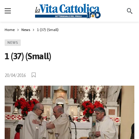
Home
News
1 (37) (Small)
NEWS
1 (37) (Small)
20/04/2016