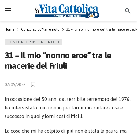
Home
Concorso 50° terremoto
31 – Il mio “nonno eroe” tra le macerie del F
CONCORSO 50° TERREMOTO
31 – Il mio “nonno eroe” tra le
macerie del Friuli
07/05/2026
In occasione dei 50 anni dal terribile terremoto del 1976,
ho intervistato mio nonno per farmi raccontare cosa è
successo in quei giorni così difficili.
La cosa che mi ha colpito di più non è stata la paura, ma