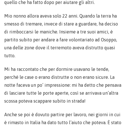
quello che ha fatto dopo per aiutare gli altri.
Mio nonno allora aveva solo 22 anni. Quando la terra ha
smesso di tremare, invece di stare a guardare, ha deciso
di rimboccarsi le maniche. Insieme a tre suoi amici, è
partito subito per andare a fare volontariato ad Osoppo,
una delle zone dove il terremoto aveva distrutto quasi
tutto.
Mi ha raccontato che per dormire usavano le tende,
perché le case o erano distrutte o non erano sicure. La
notte faceva un po’ impressione: mi ha detto che pensava
di lasciare tutte le porte aperte, così se arrivava un’altra
scossa poteva scappare subito in strada!
Anche se poi è dovuto partire per lavoro, nei giorni in cui
è rimasto in Italia ha dato tutto l’aiuto che poteva. È stato