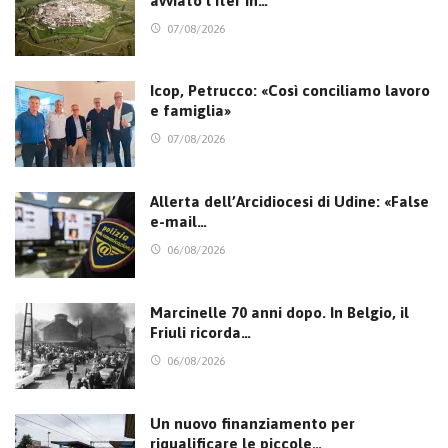
avviato l’iter in…
07/08/2026
Icop, Petrucco: «Così conciliamo lavoro
e famiglia»
07/08/2026
Allerta dell’Arcidiocesi di Udine: «False
e-mail…
06/08/2026
Marcinelle 70 anni dopo. In Belgio, il
Friuli ricorda…
06/08/2026
Un nuovo finanziamento per
riqualificare le piccole…