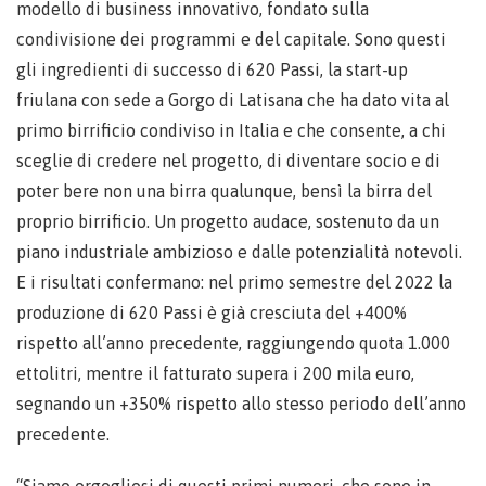
modello di business innovativo, fondato sulla
condivisione dei programmi e del capitale. Sono questi
gli ingredienti di successo di 620 Passi, la start-up
friulana con sede a Gorgo di Latisana che ha dato vita al
primo birrificio condiviso in Italia e che consente, a chi
sceglie di credere nel progetto, di diventare socio e di
poter bere non una birra qualunque, bensì la birra del
proprio birrificio. Un progetto audace, sostenuto da un
piano industriale ambizioso e dalle potenzialità notevoli.
E i risultati confermano: nel primo semestre del 2022 la
produzione di 620 Passi è già cresciuta del +400%
rispetto all’anno precedente, raggiungendo quota 1.000
ettolitri, mentre il fatturato supera i 200 mila euro,
segnando un +350% rispetto allo stesso periodo dell’anno
precedente.