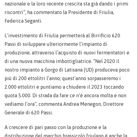
nazionale e la loro recente crescita sta già dando i primi
riscontri”, ha commentato la Presidente di Friulia,
Federica Seganti.
L’investimento di Friulia permetterà al Birrificio 620
Passi di sviluppare ulteriormente l’impianto di
produzione, attraverso l’acquisto di nuovi fermentatori e
di una nuova macchina imbottigliatrice. “Nel 2020 il
nostro impianto a Gorgo di Latisana (UD) produceva poco
più di 200 ettolitri l’anno; quest’anno sorpasseremo i
2.000 ettolitri e puntiamo a chiudere il 2023 toccando
quota 5.000. Di strada da fare ce n’è ancora molta e non
vediamo l’ora”, commenta Andrea Menegon, Direttore
Generale di 620 Passi.
A crescere di pari passo con la produzione e la
distribuzione del marchio brassicolo friulano è anche la