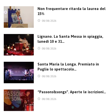
Non frequentare ritarda la laurea del
15%
08/08/2026
Lignano. La Santa Messa in spiaggia,
lunedì 10 e 31…
08/08/2026
Santa Maria la Longa. Premiato in
Puglia lo spettacolo…
08/08/2026
“Passons&songs”. Aperte le iscrizioni…
08/08/2026