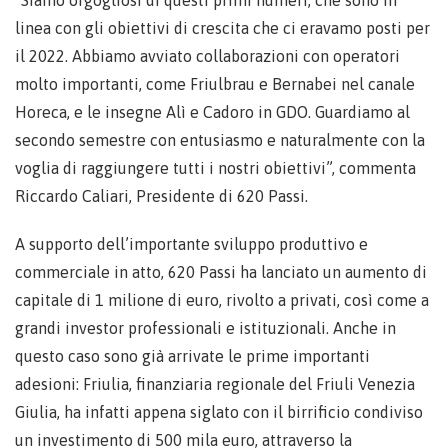
“Siamo orgogliosi di questi primi numeri, che sono in
linea con gli obiettivi di crescita che ci eravamo posti per
il 2022. Abbiamo avviato collaborazioni con operatori
molto importanti, come Friulbrau e Bernabei nel canale
Horeca, e le insegne Alì e Cadoro in GDO. Guardiamo al
secondo semestre con entusiasmo e naturalmente con la
voglia di raggiungere tutti i nostri obiettivi”, commenta
Riccardo Caliari, Presidente di 620 Passi.
A supporto dell’importante sviluppo produttivo e
commerciale in atto, 620 Passi ha lanciato un aumento di
capitale di 1 milione di euro, rivolto a privati, così come a
grandi investor professionali e istituzionali. Anche in
questo caso sono già arrivate le prime importanti
adesioni: Friulia, finanziaria regionale del Friuli Venezia
Giulia, ha infatti appena siglato con il birrificio condiviso
un investimento di 500 mila euro, attraverso la