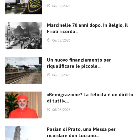
06/08/2026
Marcinelle 70 anni dopo. In Belgio, il
Friuli ricorda…
06/08/2026
Un nuovo finanziamento per
riqualificare le piccole…
06/08/2026
«Remigrazione? La felicità è un diritto
di tutti».…
06/08/2026
Pasian di Prato, una Messa per
ricordare don Luciano…