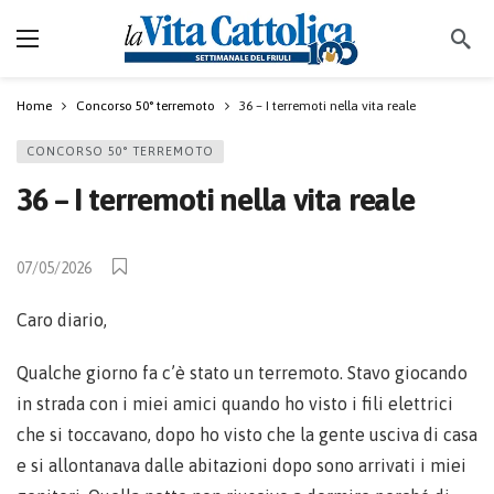
Home
Concorso 50° terremoto
36 – I terremoti nella vita reale
CONCORSO 50° TERREMOTO
36 – I terremoti nella vita reale
07/05/2026
Caro diario,
Qualche giorno fa c’è stato un terremoto. Stavo giocando
in strada con i miei amici quando ho visto i fili elettrici
che si toccavano, dopo ho visto che la gente usciva di casa
e si allontanava dalle abitazioni dopo sono arrivati i miei