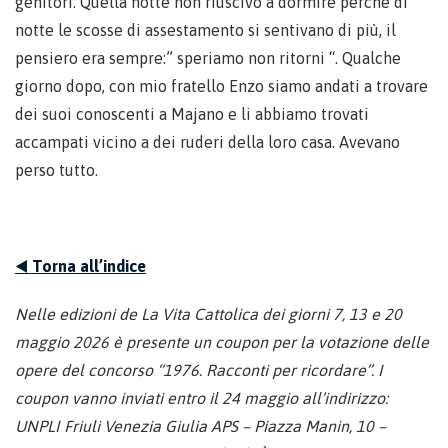
genitori. Quella notte non riuscivo a dormire perché di
notte le scosse di assestamento si sentivano di più, il
pensiero era sempre:” speriamo non ritorni “. Qualche
giorno dopo, con mio fratello Enzo siamo andati a trovare
dei suoi conoscenti a Majano e li abbiamo trovati
accampati vicino a dei ruderi della loro casa. Avevano
perso tutto.
◀️
Torna all’indice
Nelle edizioni de La Vita Cattolica dei giorni 7, 13 e 20
maggio 2026 è presente un coupon per la votazione delle
opere del concorso “1976. Racconti per ricordare”. I
coupon vanno inviati entro il 24 maggio all’indirizzo:
UNPLI Friuli Venezia Giulia APS – Piazza Manin, 10 –