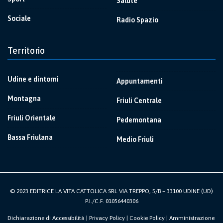
Salute
Sociale
Radio Spazio
Territorio
Udine e dintorni
Appuntamenti
Montagna
Friuli Centrale
Friuli Orientale
Pedemontana
Bassa Friulana
Medio Friuli
© 2023 EDITRICE LA VITA CATTOLICA SRL VIA TREPPO, 5/B – 33100 UDINE (UD)
P.I./C.F. 01056440306
Dichiarazione di Accessibilità
|
Privacy Policy
|
Cookie Policy
|
Amministrazione