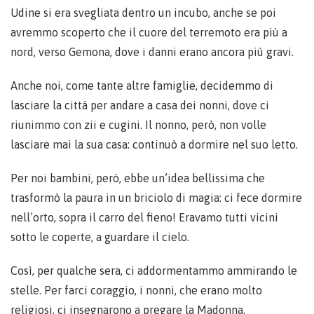
Udine si era svegliata dentro un incubo, anche se poi
avremmo scoperto che il cuore del terremoto era più a
nord, verso Gemona, dove i danni erano ancora più gravi.
Anche noi, come tante altre famiglie, decidemmo di
lasciare la città per andare a casa dei nonni, dove ci
riunimmo con zii e cugini. Il nonno, però, non volle
lasciare mai la sua casa: continuò a dormire nel suo letto.
Per noi bambini, però, ebbe un’idea bellissima che
trasformò la paura in un briciolo di magia: ci fece dormire
nell’orto, sopra il carro del fieno! Eravamo tutti vicini
sotto le coperte, a guardare il cielo.
Così, per qualche sera, ci addormentammo ammirando le
stelle. Per farci coraggio, i nonni, che erano molto
religiosi, ci insegnarono a pregare la Madonna.