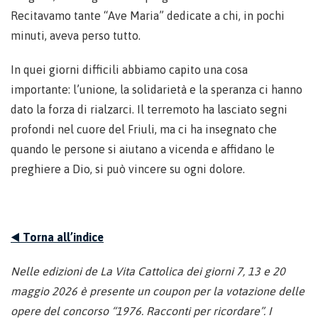
Recitavamo tante “Ave Maria” dedicate a chi, in pochi
minuti, aveva perso tutto.
In quei giorni difficili abbiamo capito una cosa
importante: l’unione, la solidarietà e la speranza ci hanno
dato la forza di rialzarci. Il terremoto ha lasciato segni
profondi nel cuore del Friuli, ma ci ha insegnato che
quando le persone si aiutano a vicenda e affidano le
preghiere a Dio, si può vincere su ogni dolore.
◀️
Torna all’indice
Nelle edizioni de La Vita Cattolica dei giorni 7, 13 e 20
maggio 2026 è presente un coupon per la votazione delle
opere del concorso “1976. Racconti per ricordare”. I