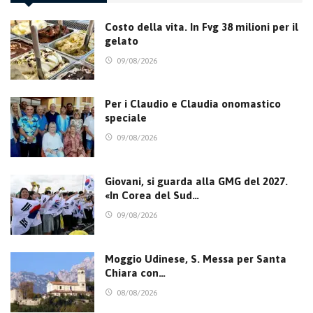
Costo della vita. In Fvg 38 milioni per il
gelato
09/08/2026
Per i Claudio e Claudia onomastico
speciale
09/08/2026
Giovani, si guarda alla GMG del 2027.
«In Corea del Sud…
09/08/2026
Moggio Udinese, S. Messa per Santa
Chiara con…
08/08/2026