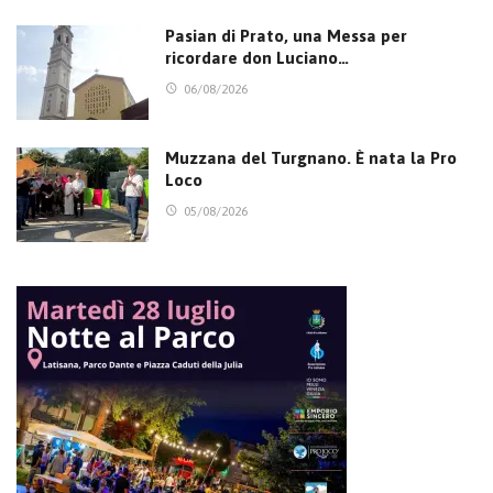
Pasian di Prato, una Messa per
ricordare don Luciano…
06/08/2026
Muzzana del Turgnano. È nata la Pro
Loco
05/08/2026