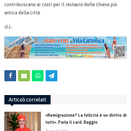
contribuiscano ai costi per il restauro della chiesa più
antica della città.
G.L.
Articoli correlati
«Remigrazione? La felicità è un diritto di
tutti». Parla il card. Baggio
06/08/2026