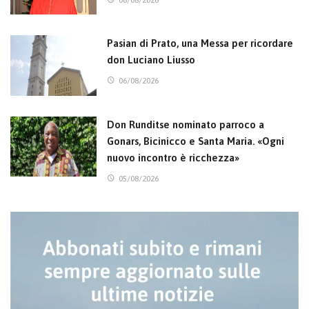
Pasian di Prato, una Messa per ricordare
don Luciano Liusso
06/08/2026
Don Runditse nominato parroco a
Gonars, Bicinicco e Santa Maria. «Ogni
nuovo incontro è ricchezza»
05/08/2026