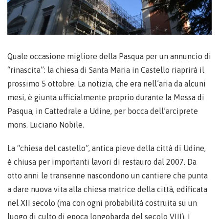
Quale occasione migliore della Pasqua per un annuncio di
“rinascita”: la chiesa di Santa Maria in Castello riaprirà il
prossimo 5 ottobre. La notizia, che era nell’aria da alcuni
mesi, è giunta ufficialmente proprio durante la Messa di
Pasqua, in Cattedrale a Udine, per bocca dell’arciprete
mons. Luciano Nobile.
La “chiesa del castello”, antica pieve della città di Udine,
è chiusa per importanti lavori di restauro dal 2007. Da
otto anni le transenne nascondono un cantiere che punta
a dare nuova vita alla chiesa matrice della città, edificata
nel XII secolo (ma con ogni probabilità costruita su un
luogo di culto di epoca longobarda del secolo VIII). I