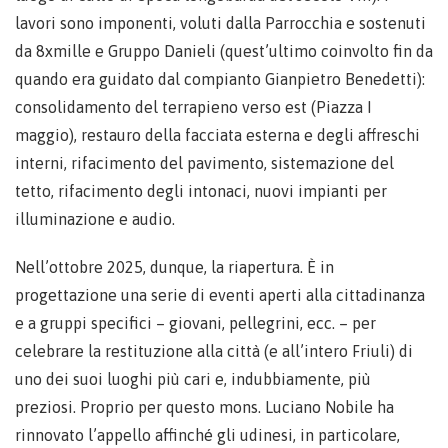
lavori sono imponenti, voluti dalla Parrocchia e sostenuti
da 8xmille e Gruppo Danieli (quest’ultimo coinvolto fin da
quando era guidato dal compianto Gianpietro Benedetti):
consolidamento del terrapieno verso est (Piazza I
maggio), restauro della facciata esterna e degli affreschi
interni, rifacimento del pavimento, sistemazione del
tetto, rifacimento degli intonaci, nuovi impianti per
illuminazione e audio.
Nell’ottobre 2025, dunque, la riapertura. È in
progettazione una serie di eventi aperti alla cittadinanza
e a gruppi specifici – giovani, pellegrini, ecc. – per
celebrare la restituzione alla città (e all’intero Friuli) di
uno dei suoi luoghi più cari e, indubbiamente, più
preziosi. Proprio per questo mons. Luciano Nobile ha
rinnovato l’appello affinché gli udinesi, in particolare,