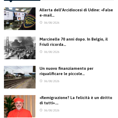
Allerta dell’Arcidiocesi di Udine: «False
e-mail…
06/08/2026
Marcinelle 70 anni dopo. In Belgio, il
Friuli ricorda…
06/08/2026
Un nuovo finanziamento per
riqualificare le piccole…
06/08/2026
«Remigrazione? La felicità è un diritto
di tutti».…
06/08/2026