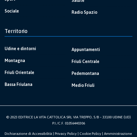
Salute
Sociale
Radio Spazio
Territorio
Udine e dintorni
Appuntamenti
Montagna
Friuli Centrale
Friuli Orientale
Pedemontana
Bassa Friulana
Medio Friuli
© 2023 EDITRICE LA VITA CATTOLICA SRL VIA TREPPO, 5/B – 33100 UDINE (UD)
P.I./C.F. 01056440306
Dichiarazione di Accessibilità
|
Privacy Policy
|
Cookie Policy
|
Amministrazione