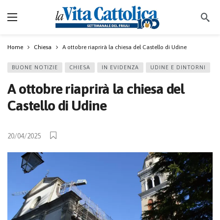
Home
Chiesa
A ottobre riaprirà la chiesa del Castello di Udine
BUONE NOTIZIE
CHIESA
IN EVIDENZA
UDINE E DINTORNI
A ottobre riaprirà la chiesa del
Castello di Udine
20/04/2025