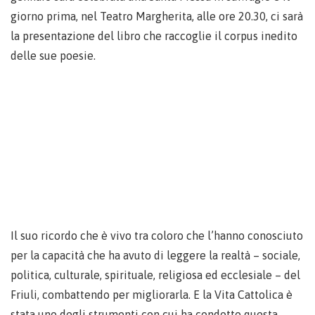
giorno prima, nel Teatro Margherita, alle ore 20.30, ci sarà
la presentazione del libro che raccoglie il corpus inedito
delle sue poesie.
Il suo ricordo che è vivo tra coloro che l’hanno conosciuto
per la capacità che ha avuto di leggere la realtà – sociale,
politica, culturale, spirituale, religiosa ed ecclesiale – del
Friuli, combattendo per migliorarla. E la Vita Cattolica è
stata uno degli strumenti con cui ha condotto questa