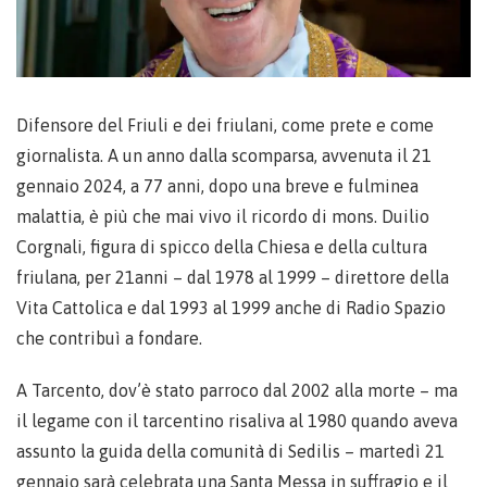
Difensore del Friuli e dei friulani, come prete e come
giornalista. A un anno dalla scomparsa, avvenuta il 21
gennaio 2024, a 77 anni, dopo una breve e fulminea
malattia, è più che mai vivo il ricordo di mons. Duilio
Corgnali, figura di spicco della Chiesa e della cultura
friulana, per 21anni – dal 1978 al 1999 – direttore della
Vita Cattolica e dal 1993 al 1999 anche di Radio Spazio
che contribuì a fondare.
A Tarcento, dov’è stato parroco dal 2002 alla morte – ma
il legame con il tarcentino risaliva al 1980 quando aveva
assunto la guida della comunità di Sedilis – martedì 21
gennaio sarà celebrata una Santa Messa in suffragio e il