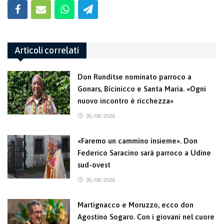
Articoli correlati
Don Runditse nominato parroco a
Gonars, Bicinicco e Santa Maria. «Ogni
nuovo incontro è ricchezza»
05/08/2026
«Faremo un cammino insieme». Don
Federico Saracino sarà parroco a Udine
sud-ovest
05/08/2026
Martignacco e Moruzzo, ecco don
Agostino Sogaro. Con i giovani nel cuore