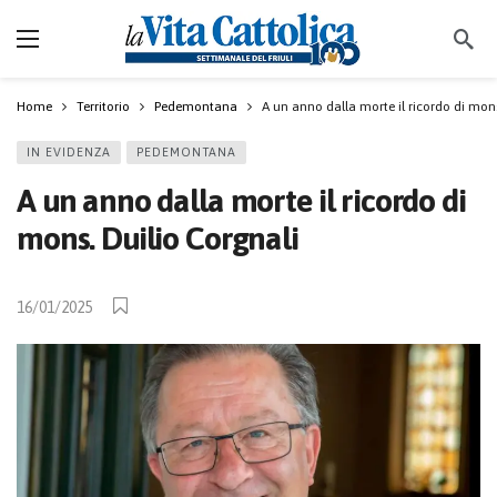
Home
Territorio
Pedemontana
A un anno dalla morte il ricordo di mons
IN EVIDENZA
PEDEMONTANA
A un anno dalla morte il ricordo di
mons. Duilio Corgnali
16/01/2025