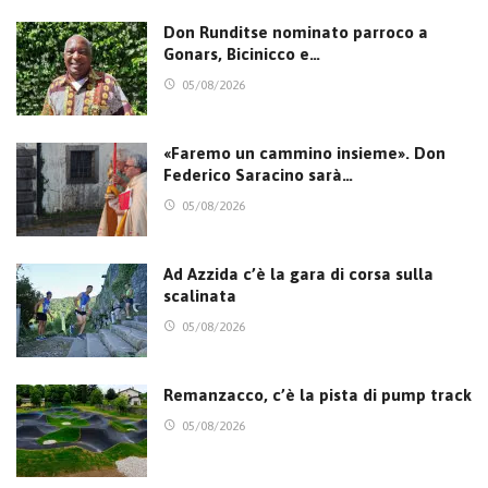
Don Runditse nominato parroco a
Gonars, Bicinicco e…
05/08/2026
«Faremo un cammino insieme». Don
Federico Saracino sarà…
05/08/2026
Ad Azzida c’è la gara di corsa sulla
scalinata
05/08/2026
Remanzacco, c’è la pista di pump track
05/08/2026