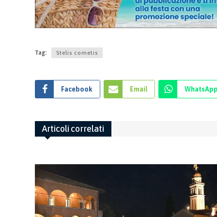
Tag:
Stelis cometis
Facebook
Email
WhatsAp
Articoli correlati