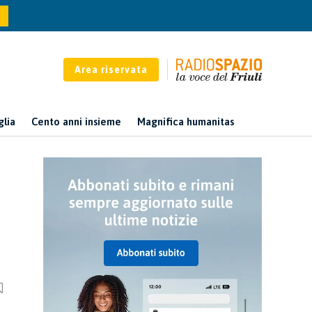
Area riservata
glia
Cento anni insieme
Magnifica humanitas