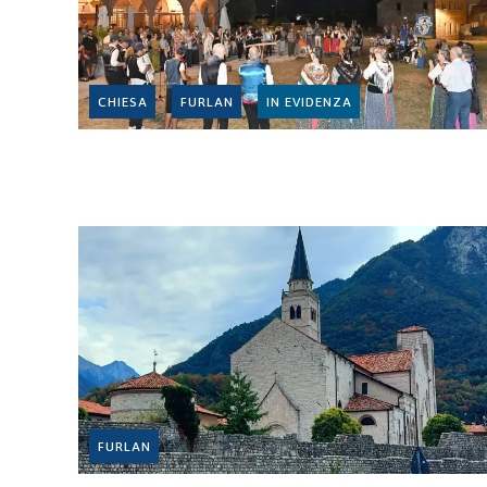
CHIESA
FURLAN
IN EVIDENZA
FURLAN