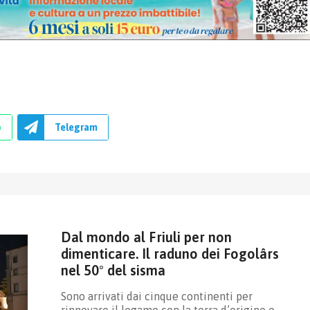
p
Telegram
Dal mondo al Friuli per non
dimenticare. Il raduno dei Fogolârs
nel 50° del sisma
Sono arrivati dai cinque continenti per