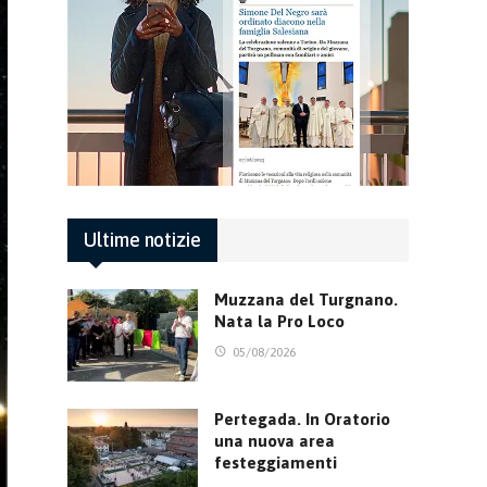
Ultime notizie
Muzzana del Turgnano.
Nata la Pro Loco
05/08/2026
Pertegada. In Oratorio
una nuova area
festeggiamenti