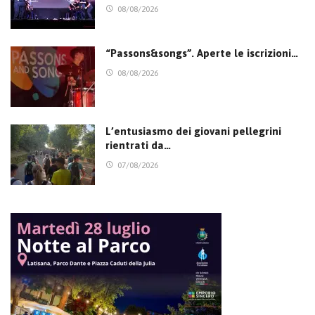
08/08/2026
“Passons&songs”. Aperte le iscrizioni…
08/08/2026
L’entusiasmo dei giovani pellegrini
rientrati da…
07/08/2026