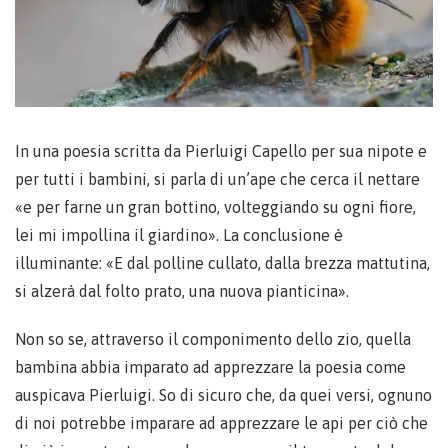
In una poesia scritta da Pierluigi Capello per sua nipote e
per tutti i bambini, si parla di un’ape che cerca il nettare
«e per farne un gran bottino, volteggiando su ogni fiore,
lei mi impollina il giardino». La conclusione è
illuminante: «E dal polline cullato, dalla brezza mattutina,
si alzerà dal folto prato, una nuova pianticina».
Non so se, attraverso il componimento dello zio, quella
bambina abbia imparato ad apprezzare la poesia come
auspicava Pierluigi. So di sicuro che, da quei versi, ognuno
di noi potrebbe imparare ad apprezzare le api per ciò che