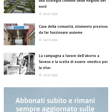
una strategia comune delle Regioni del
nord
25/07/2026
Case della comunità, strumento prezioso
da far funzionare assieme
18/07/2026
La campagna a favore dell’aborto a
Seveso e la scelta di essere «medico per
la vita»
14/07/2026