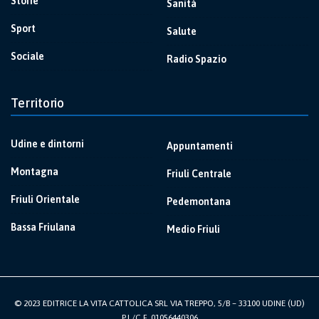
Storie
Sanità
Sport
Salute
Sociale
Radio Spazio
Territorio
Udine e dintorni
Appuntamenti
Montagna
Friuli Centrale
Friuli Orientale
Pedemontana
Bassa Friulana
Medio Friuli
© 2023 EDITRICE LA VITA CATTOLICA SRL VIA TREPPO, 5/B – 33100 UDINE (UD)
P.I./C.F. 01056440306