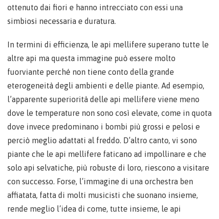
ottenuto dai fiori e hanno intrecciato con essi una
simbiosi necessaria e duratura.
In termini di efficienza, le api mellifere superano tutte le
altre api ma questa immagine può essere molto
fuorviante perché non tiene conto della grande
eterogeneità degli ambienti e delle piante. Ad esempio,
l’apparente superiorità delle api mellifere viene meno
dove le temperature non sono così elevate, come in quota
dove invece predominano i bombi più grossi e pelosi e
perciò meglio adattati al freddo. D’altro canto, vi sono
piante che le api mellifere faticano ad impollinare e che
solo api selvatiche, più robuste di loro, riescono a visitare
con successo. Forse, l’immagine di una orchestra ben
affiatata, fatta di molti musicisti che suonano insieme,
rende meglio l’idea di come, tutte insieme, le api