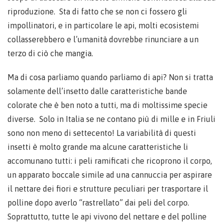
riproduzione. Sta di fatto che se non ci fossero gli
impollinatori, e in particolare le api, molti ecosistemi
collasserebbero e l’umanità dovrebbe rinunciare a un
terzo di ciò che mangia.
Ma di cosa parliamo quando parliamo di api? Non si tratta
solamente dell’insetto dalle caratteristiche bande
colorate che è ben noto a tutti, ma di moltissime specie
diverse. Solo in Italia se ne contano più di mille e in Friuli
sono non meno di settecento! La variabilità di questi
insetti è molto grande ma alcune caratteristiche li
accomunano tutti: i peli ramificati che ricoprono il corpo,
un apparato boccale simile ad una cannuccia per aspirare
il nettare dei fiori e strutture peculiari per trasportare il
polline dopo averlo “rastrellato” dai peli del corpo.
Soprattutto, tutte le api vivono del nettare e del polline