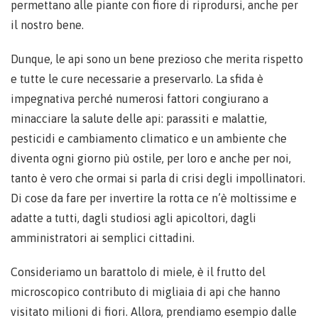
permettano alle piante con fiore di riprodursi, anche per
il nostro bene.
Dunque, le api sono un bene prezioso che merita rispetto
e tutte le cure necessarie a preservarlo. La sfida è
impegnativa perché numerosi fattori congiurano a
minacciare la salute delle api: parassiti e malattie,
pesticidi e cambiamento climatico e un ambiente che
diventa ogni giorno più ostile, per loro e anche per noi,
tanto è vero che ormai si parla di crisi degli impollinatori.
Di cose da fare per invertire la rotta ce n’è moltissime e
adatte a tutti, dagli studiosi agli apicoltori, dagli
amministratori ai semplici cittadini.
Consideriamo un barattolo di miele, è il frutto del
microscopico contributo di migliaia di api che hanno
visitato milioni di fiori. Allora, prendiamo esempio dalle