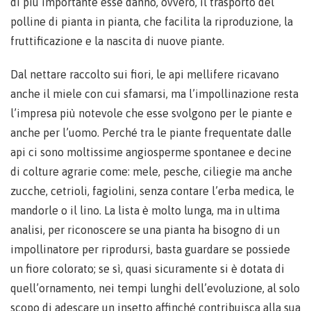
di più importante esse danno, ovvero, il trasporto del
polline di pianta in pianta, che facilita la riproduzione, la
fruttificazione e la nascita di nuove piante.
Dal nettare raccolto sui fiori, le api mellifere ricavano
anche il miele con cui sfamarsi, ma l’impollinazione resta
l’impresa più notevole che esse svolgono per le piante e
anche per l’uomo. Perché tra le piante frequentate dalle
api ci sono moltissime angiosperme spontanee e decine
di colture agrarie come: mele, pesche, ciliegie ma anche
zucche, cetrioli, fagiolini, senza contare l’erba medica, le
mandorle o il lino. La lista è molto lunga, ma in ultima
analisi, per riconoscere se una pianta ha bisogno di un
impollinatore per riprodursi, basta guardare se possiede
un fiore colorato; se sì, quasi sicuramente si è dotata di
quell’ornamento, nei tempi lunghi dell’evoluzione, al solo
scopo di adescare un insetto affinché contribuisca alla sua