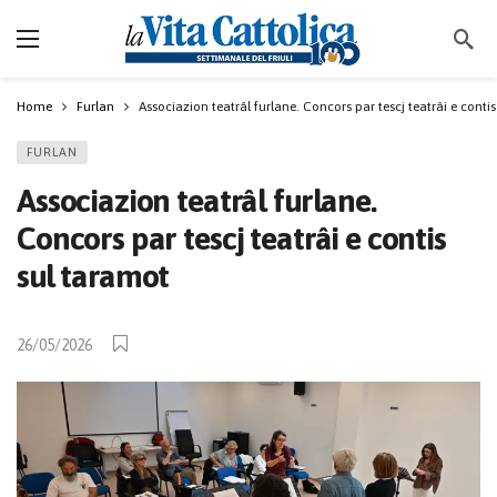
Home
Furlan
Associazion teatrâl furlane. Concors par tescj teatrâi e conti
FURLAN
Associazion teatrâl furlane.
Concors par tescj teatrâi e contis
sul taramot
26/05/2026