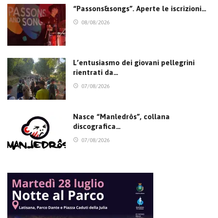
“Passons&songs”. Aperte le iscrizioni…
08/08/2026
L’entusiasmo dei giovani pellegrini
rientrati da…
07/08/2026
Nasce “Manledrôs”, collana
discografica…
07/08/2026