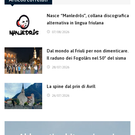
Nasce “Manledrôs”, collana discografica
alternativa in lingua friulana
07/08/2026
Dal mondo al Friuli per non dimenticare.
Il raduno dei Fogolârs nel 50° del sisma
28/07/2026
La spine dal prin di Avrîl
26/07/2026