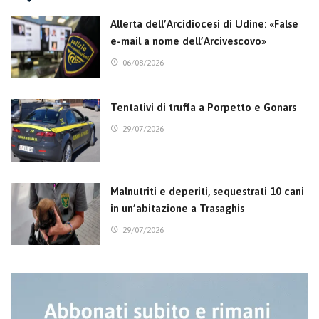
Allerta dell’Arcidiocesi di Udine: «False
e-mail a nome dell’Arcivescovo»
06/08/2026
Tentativi di truffa a Porpetto e Gonars
29/07/2026
Malnutriti e deperiti, sequestrati 10 cani
in un’abitazione a Trasaghis
29/07/2026