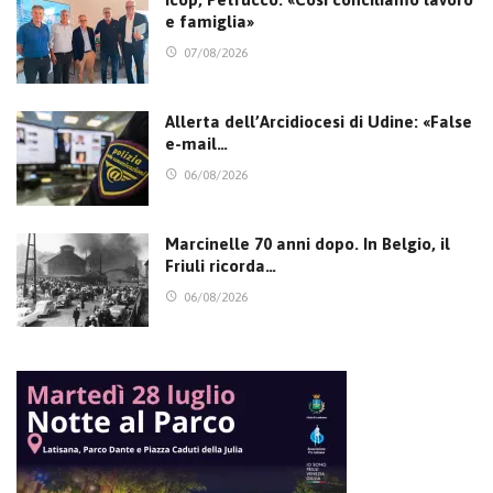
e famiglia»
07/08/2026
Allerta dell’Arcidiocesi di Udine: «False
e-mail…
06/08/2026
Marcinelle 70 anni dopo. In Belgio, il
Friuli ricorda…
06/08/2026