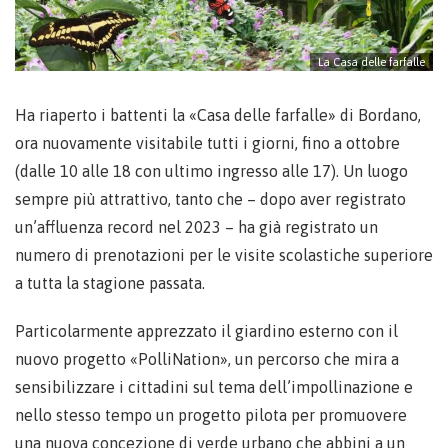
La Casa delle farfalle
Ha riaperto i battenti la «Casa delle farfalle» di Bordano,
ora nuovamente visitabile tutti i giorni, fino a ottobre
(dalle 10 alle 18 con ultimo ingresso alle 17). Un luogo
sempre più attrattivo, tanto che – dopo aver registrato
un’affluenza record nel 2023 – ha già registrato un
numero di prenotazioni per le visite scolastiche superiore
a tutta la stagione passata.
Particolarmente apprezzato il giardino esterno con il
nuovo progetto «PolliNation», un percorso che mira a
sensibilizzare i cittadini sul tema dell’impollinazione e
nello stesso tempo un progetto pilota per promuovere
una nuova concezione di verde urbano che abbini a un