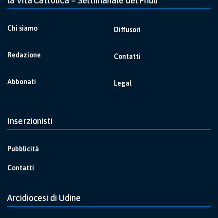
la Vita Cattolica – Settimanale del Friuli
Chi siamo
Diffusori
Redazione
Contatti
Abbonati
Legal
Inserzionisti
Pubblicità
Contatti
Arcidiocesi di Udine