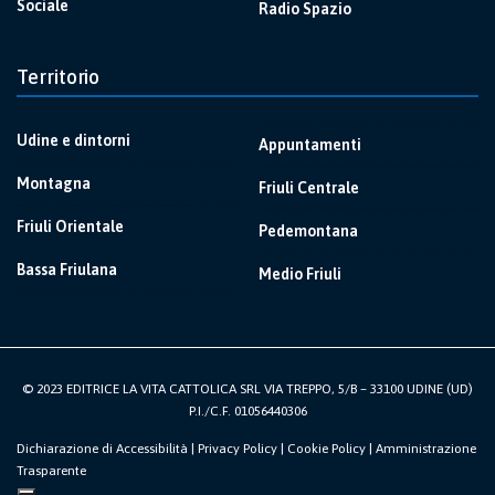
Sociale
Radio Spazio
Territorio
Udine e dintorni
Appuntamenti
Montagna
Friuli Centrale
Friuli Orientale
Pedemontana
Bassa Friulana
Medio Friuli
© 2023 EDITRICE LA VITA CATTOLICA SRL VIA TREPPO, 5/B – 33100 UDINE (UD)
P.I./C.F. 01056440306
Dichiarazione di Accessibilità
|
Privacy Policy
|
Cookie Policy
|
Amministrazione
Trasparente