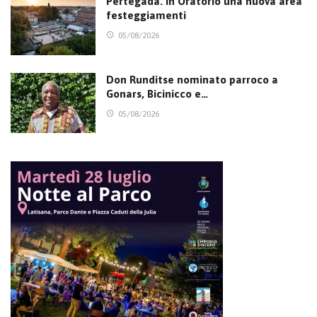
Pertegada. In Oratorio una nuova area
festeggiamenti
05/08/2026
Don Runditse nominato parroco a
Gonars, Bicinicco e…
05/08/2026