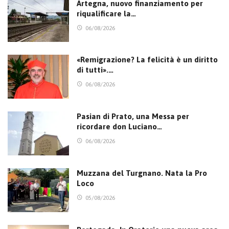
Artegna, nuovo finanziamento per
riqualificare la…
06/08/2026
«Remigrazione? La felicità è un diritto
di tutti».…
06/08/2026
Pasian di Prato, una Messa per
ricordare don Luciano…
06/08/2026
Muzzana del Turgnano. Nata la Pro
Loco
05/08/2026