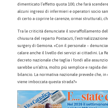
dimenticato l’effetto quota 100, che farà scende
alcuni ingressi di infermieri e operatori socio sa
di certo a coprire le carenze, ormai strutturali, c
Tra le criticità denunciate il sovraffollamento de
chiusura del reparto Postacuti, l’estrnalizzazione
surgery di Gemona. «Con il personale – denuncian
calare anche il livello dei servizi ai cittadini. La
decreto nazionale che taglia i fondi alle assunzio
sarebbe un’altra, molto più semplice e rapida dei
bilancio. La normativa nazionale prevede che, in
viene imboccata questa strada?»