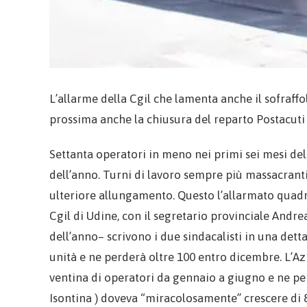
L’allarme della Cgil che lamenta anche il sofraff
prossima anche la chiusura del reparto Postacuti
Settanta operatori in meno nei primi sei mesi del
dell’anno. Turni di lavoro sempre più massacranti. 
ulteriore allungamento. Questo l’allarmato quadr
Cgil di Udine, con il segretario provinciale Andre
dell’anno– scrivono i due sindacalisti in una det
unità e ne perderà oltre 100 entro dicembre. L’Azi
ventina di operatori da gennaio a giugno e ne per
Isontina ) doveva “miracolosamente” crescere di 8