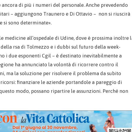
re ancora di più i numeri del personale. Anche prevedendo
nitari – aggiungono Traunero e Di Ottavio – non si riuscirà
he si sono determinate».
lle medicine all’ospedale di Udine, dove è prossima inoltre l
 della rsa di Tolmezzo e i dubbi sul futuro della week-
o i due esponenti Cgil – è destinato inevitabilmente a
 Regione ha annunciato la volontà di ricorrere contro il
ni, ma la soluzione per risolvere il problema da subito
 ricorsi: finanziare le aziende portandole a pareggio di
 questo modo, possano ripartire le assunzioni. Perché non