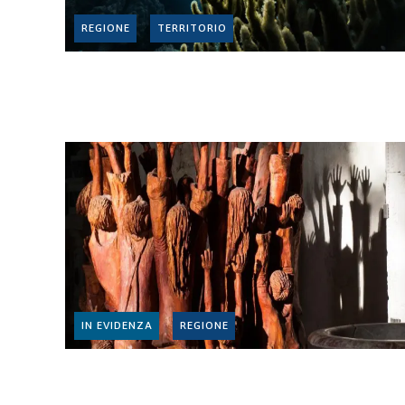
REGIONE
TERRITORIO
IN EVIDENZA
REGIONE