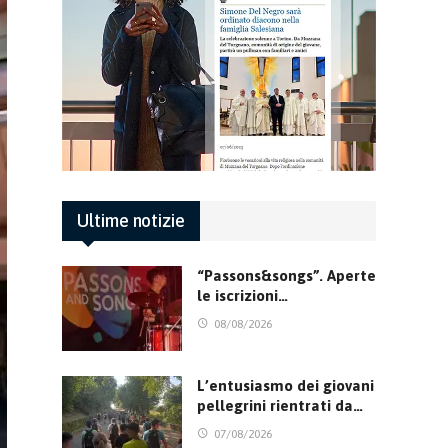
Ultime notizie
“Passons&songs”. Aperte
le iscrizioni…
08/08/2026
L’entusiasmo dei giovani
pellegrini rientrati da…
07/08/2026