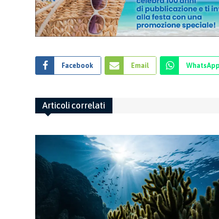
Facebook
Email
WhatsAp
Articoli correlati