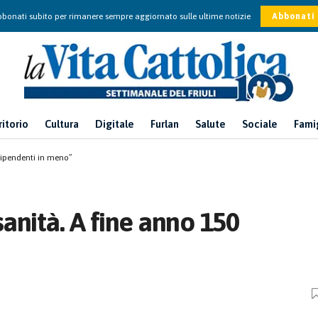
bonati subito per rimanere sempre aggiornato sulle ultime notizie
Abbonati
ritorio
Cultura
Digitale
Furlan
Salute
Sociale
Fami
 dipendenti in meno”
sanità. A fine anno 150