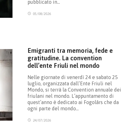
pubblicato in…
05/08/2026
Emigranti tra memoria, fede e
gratitudine. La convention
dell’ente Friuli nel mondo
Nelle giornate di venerdì 24 e sabato 25
luglio, organizzata dall’Ente Friuli nel
Mondo, si terrà la Convention annuale dei
friulani nel mondo. L’appuntamento di
quest’anno è dedicato ai Fogolârs che da
ogni parte del mondo…
24/07/2026