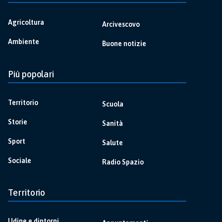
Agricoltura
Arcivescovo
Ambiente
Buone notizie
Più popolari
Territorio
Scuola
Storie
Sanità
Sport
Salute
Sociale
Radio Spazio
Territorio
Udine e dintorni