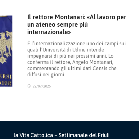
Il rettore Montanari: «Al lavoro per
un ateneo sempre più
internazionale»
È l’internazionalizzazione uno dei campi sui
quali l’Università di Udine intende
impegnarsi di più nei prossimi anni. Lo
conferma il rettore, Angelo Montanari,
commentando gli ultimi dati Censis che,
diffusi nei giorni…
22/07/2026
la Vita Cattolica – Settimanale del Friuli