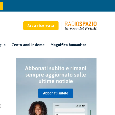
Area riservata
glia
Cento anni insieme
Magnifica humanitas