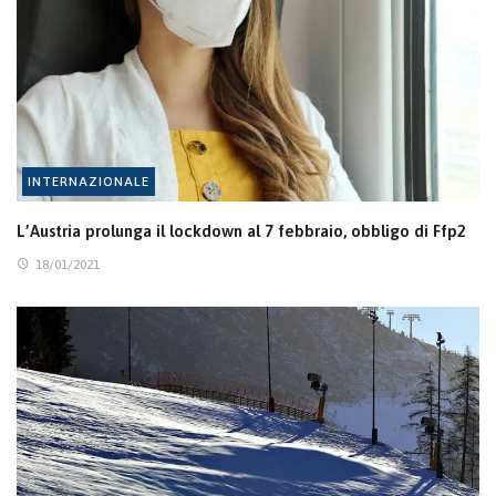
INTERNAZIONALE
L’Austria prolunga il lockdown al 7 febbraio, obbligo di Ffp2
18/01/2021