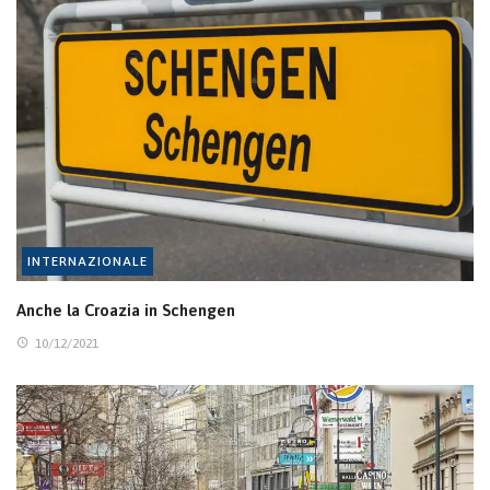
INTERNAZIONALE
Anche la Croazia in Schengen
10/12/2021