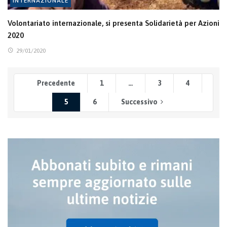
INTERNAZIONALE
Volontariato internazionale, si presenta Solidarietà per Azioni
2020
29/01/2020
Precedente
1
…
3
4
5
6
Successivo