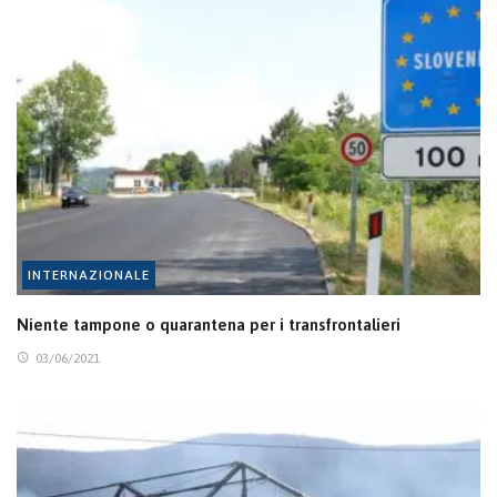
INTERNAZIONALE
Niente tampone o quarantena per i transfrontalieri
03/06/2021