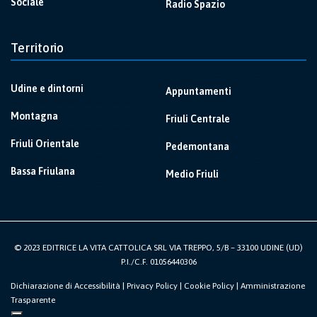
Sociale
Radio Spazio
Territorio
Udine e dintorni
Appuntamenti
Montagna
Friuli Centrale
Friuli Orientale
Pedemontana
Bassa Friulana
Medio Friuli
© 2023 EDITRICE LA VITA CATTOLICA SRL VIA TREPPO, 5/B – 33100 UDINE (UD)
P.I./C.F. 01056440306
Dichiarazione di Accessibilità
|
Privacy Policy
|
Cookie Policy
|
Amministrazione
Trasparente