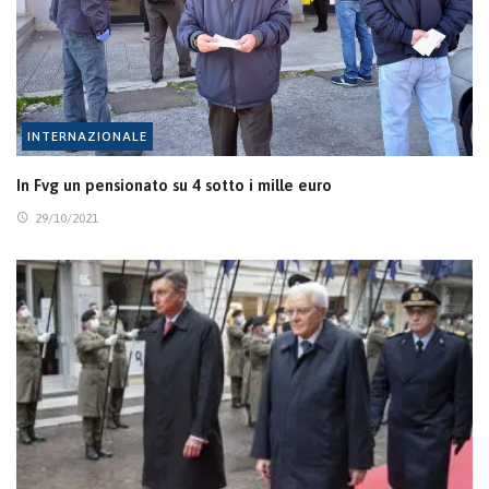
INTERNAZIONALE
In Fvg un pensionato su 4 sotto i mille euro
29/10/2021