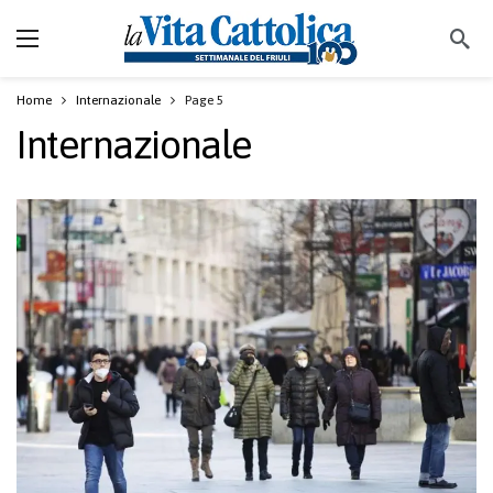
Home
Internazionale
Page 5
Internazionale