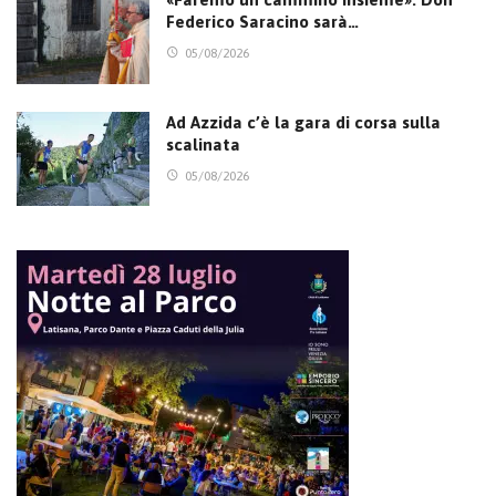
Federico Saracino sarà…
05/08/2026
Ad Azzida c’è la gara di corsa sulla
scalinata
05/08/2026