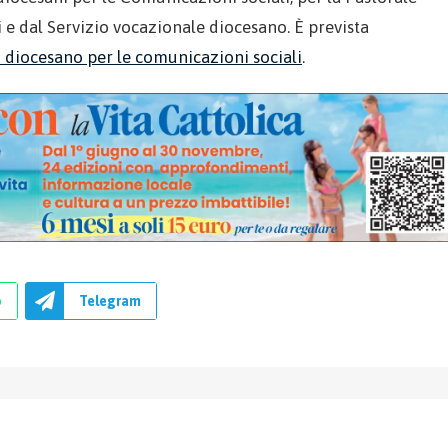
si e dal Servizio vocazionale diocesano. È prevista
io diocesano per le comunicazioni sociali
.
p
Telegram