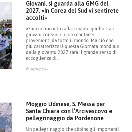
Giovani, si guarda alla GMG del
2027. «In Corea del Sud vi sentirete
accolti»
«Sarà un incontro affascinante quello tra i
giovani coreani e i loro coetanei
provenienti da tutto il mondo. Ma ciò che
più caratterizzerà questa Giornata mondiale
della gioventù 2027 sarà il grande senso di
accoglienza di…
09/08/2026
Moggio Udinese, S. Messa per
Santa Chiara con l’Arcivescovo e
pellegrinaggio da Pordenone
Un pellegrinaggio che abbina gli importanti