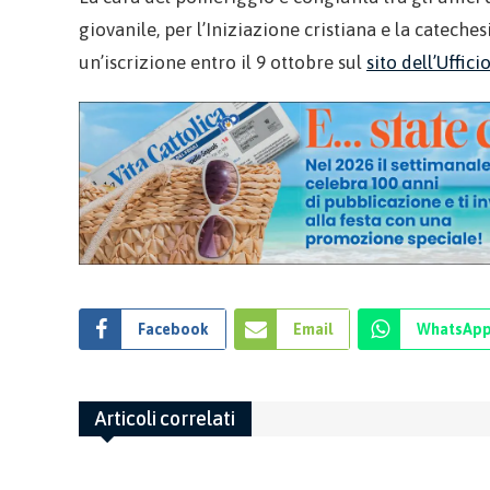
giovanile, per l’Iniziazione cristiana e la cateche
un’iscrizione entro il 9 ottobre sul
sito dell’Uffic
Facebook
Email
WhatsAp
Articoli correlati