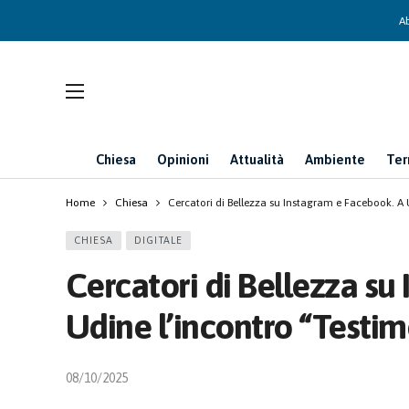
Ab
Chiesa
Opinioni
Attualità
Ambiente
Ter
Home
Chiesa
Cercatori di Bellezza su Instagram e Facebook. A U
CHIESA
DIGITALE
Cercatori di Bellezza su
Udine l’incontro “Testimo
08/10/2025