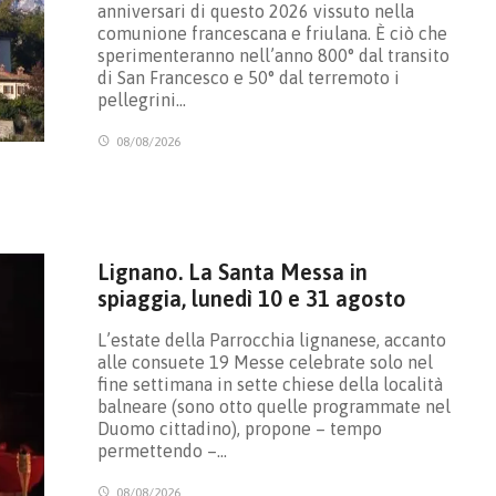
anniversari di questo 2026 vissuto nella
comunione francescana e friulana. È ciò che
sperimenteranno nell’anno 800° dal transito
di San Francesco e 50° dal terremoto i
pellegrini…
08/08/2026
Lignano. La Santa Messa in
spiaggia, lunedì 10 e 31 agosto
L’estate della Parrocchia lignanese, accanto
alle consuete 19 Messe celebrate solo nel
fine settimana in sette chiese della località
balneare (sono otto quelle programmate nel
Duomo cittadino), propone – tempo
permettendo –…
08/08/2026