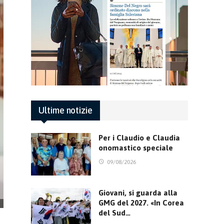
Ultime notizie
Per i Claudio e Claudia
onomastico speciale
09/08/2026
Giovani, si guarda alla
GMG del 2027. «In Corea
del Sud…