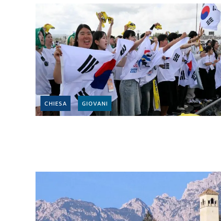
CHIESA
GIOVANI