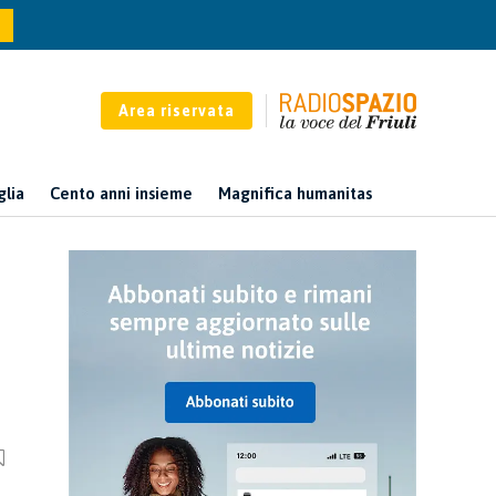
Area riservata
glia
Cento anni insieme
Magnifica humanitas