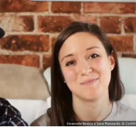
Emanuele Bovina e Sara Manzardo di CorXIII