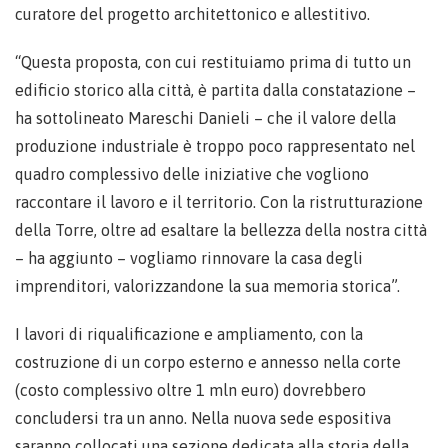
curatore del progetto architettonico e allestitivo.
“Questa proposta, con cui restituiamo prima di tutto un
edificio storico alla città, è partita dalla constatazione –
ha sottolineato Mareschi Danieli – che il valore della
produzione industriale è troppo poco rappresentato nel
quadro complessivo delle iniziative che vogliono
raccontare il lavoro e il territorio. Con la ristrutturazione
della Torre, oltre ad esaltare la bellezza della nostra città
– ha aggiunto – vogliamo rinnovare la casa degli
imprenditori, valorizzandone la sua memoria storica”.
I lavori di riqualificazione e ampliamento, con la
costruzione di un corpo esterno e annesso nella corte
(costo complessivo oltre 1 mln euro) dovrebbero
concludersi tra un anno. Nella nuova sede espositiva
saranno collocati una sezione dedicata alla storia della