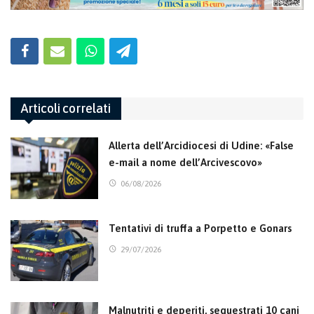
Articoli correlati
Allerta dell’Arcidiocesi di Udine: «False
e-mail a nome dell’Arcivescovo»
06/08/2026
Tentativi di truffa a Porpetto e Gonars
29/07/2026
Malnutriti e deperiti, sequestrati 10 cani