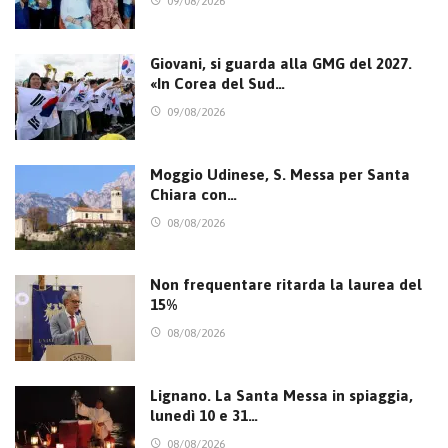
09/08/2026
Giovani, si guarda alla GMG del 2027.
«In Corea del Sud…
09/08/2026
Moggio Udinese, S. Messa per Santa
Chiara con…
08/08/2026
Non frequentare ritarda la laurea del
15%
08/08/2026
Lignano. La Santa Messa in spiaggia,
lunedì 10 e 31…
08/08/2026