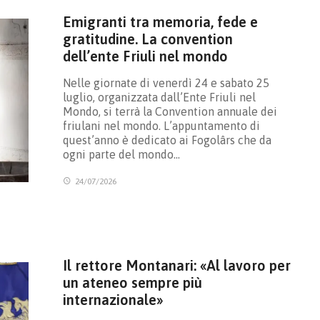
Emigranti tra memoria, fede e
gratitudine. La convention
dell’ente Friuli nel mondo
Nelle giornate di venerdì 24 e sabato 25
luglio, organizzata dall’Ente Friuli nel
Mondo, si terrà la Convention annuale dei
friulani nel mondo. L’appuntamento di
quest’anno è dedicato ai Fogolârs che da
ogni parte del mondo…
24/07/2026
Il rettore Montanari: «Al lavoro per
un ateneo sempre più
internazionale»