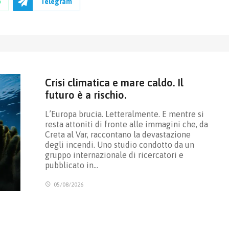
p
Telegram
Crisi climatica e mare caldo. Il
futuro è a rischio.
L’Europa brucia. Letteralmente. E mentre si
resta attoniti di fronte alle immagini che, da
Creta al Var, raccontano la devastazione
degli incendi. Uno studio condotto da un
gruppo internazionale di ricercatori e
pubblicato in…
05/08/2026