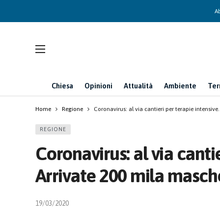
Ab
Chiesa
Opinioni
Attualità
Ambiente
Ter
Home
Regione
Coronavirus: al via cantieri per terapie intensiv
REGIONE
Coronavirus: al via cantie
Arrivate 200 mila masch
19/03/2020