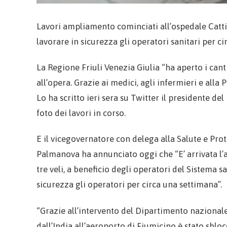
Lavori ampliamento cominciati all’ospedale Catti
lavorare in sicurezza gli operatori sanitari per c
La Regione Friuli Venezia Giulia “ha aperto i cant
all’opera. Grazie ai medici, agli infermieri e alla
Lo ha scritto ieri sera su Twitter il presidente d
foto dei lavori in corso.
E il vicegovernatore con delega alla Salute e Prot
Palmanova ha annunciato oggi che “E’ arrivata l’at
tre veli, a beneficio degli operatori del Sistema s
sicurezza gli operatori per circa una settimana”.
“Grazie all’intervento del Dipartimento nazionale 
dall’India all’aeroporto di Fiumicino è stato sbloc