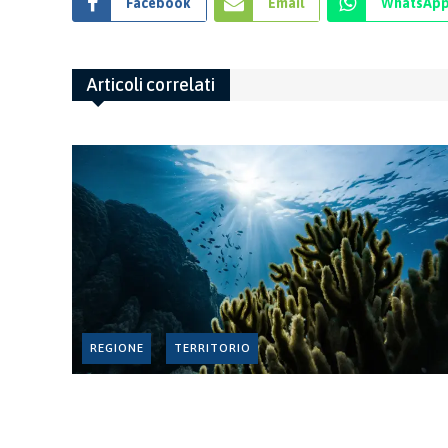
Facebook
Email
WhatsAp
Articoli correlati
REGIONE
TERRITORIO