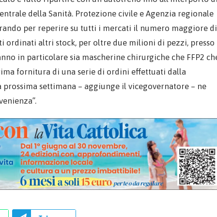
ntrale della Sanità. Protezione civile e Agenzia regionale
rando per reperire su tutti i mercati il numero maggiore di
i ordinati altri stock, per oltre due milioni di pezzi, presso
anno in particolare sia mascherine chirurgiche che FFP2 ch
ima fornitura di una serie di ordini effettuati dalla
La prossima settimana – aggiunge il vicegovernatore – ne
venienza”.