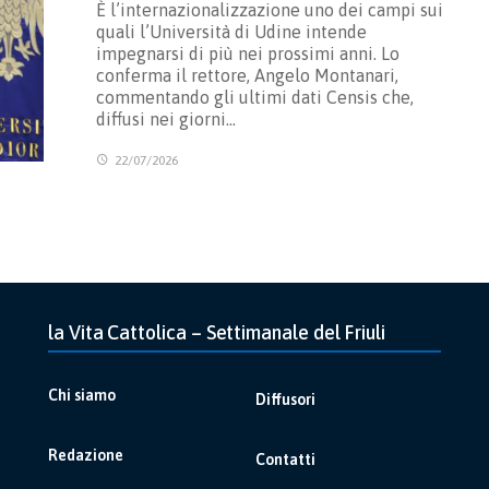
È l’internazionalizzazione uno dei campi sui
quali l’Università di Udine intende
impegnarsi di più nei prossimi anni. Lo
conferma il rettore, Angelo Montanari,
commentando gli ultimi dati Censis che,
diffusi nei giorni…
22/07/2026
la Vita Cattolica – Settimanale del Friuli
Chi siamo
Diffusori
Redazione
Contatti