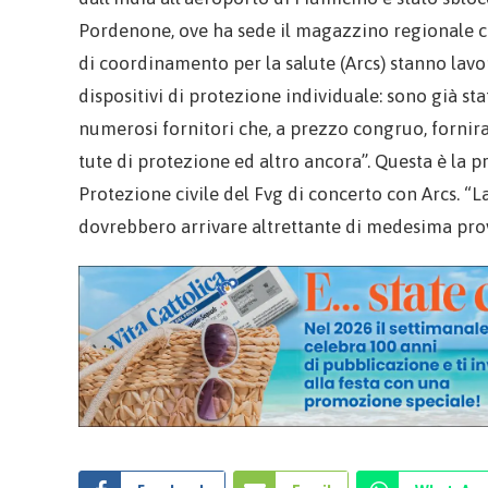
Pordenone, ove ha sede il magazzino regionale ce
di coordinamento per la salute (Arcs) stanno lavo
dispositivi di protezione individuale: sono già stat
numerosi fornitori che, a prezzo congruo, fornir
tute di protezione ed altro ancora”. Questa è la pr
Protezione civile del Fvg di concerto con Arcs. “
dovrebbero arrivare altrettante di medesima pro