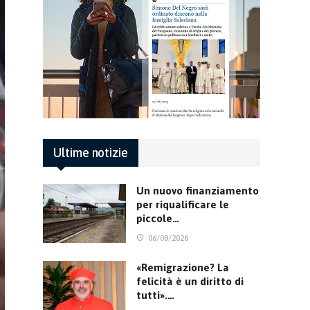
Ultime notizie
Un nuovo finanziamento
per riqualificare le
piccole…
06/08/2026
«Remigrazione? La
felicità è un diritto di
tutti».…