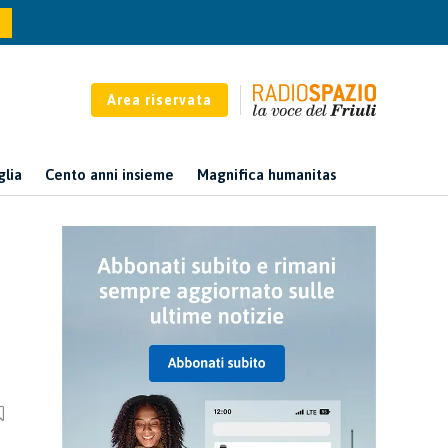
Area riservata
glia
Cento anni insieme
Magnifica humanitas