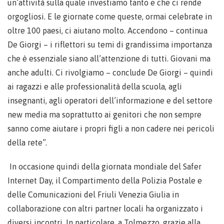
un’attività sulla quale investiamo tanto e che ci rende
orgogliosi. E le giornate come queste, ormai celebrate in
oltre 100 paesi, ci aiutano molto. Accendono – continua
De Giorgi – i riflettori su temi di grandissima importanza
che è essenziale siano all’attenzione di tutti. Giovani ma
anche adulti. Ci rivolgiamo – conclude De Giorgi – quindi
ai ragazzi e alle professionalità della scuola, agli
insegnanti, agli operatori dell’informazione e del settore
new media ma soprattutto ai genitori che non sempre
sanno come aiutare i propri figli a non cadere nei pericoli
della rete”.
In occasione quindi della giornata mondiale del Safer
Internet Day, il Compartimento della Polizia Postale e
delle Comunicazioni del Friuli Venezia Giulia in
collaborazione con altri partner locali ha organizzato i
diversi incontri. In particolare, a Tolmezzo, grazie alla