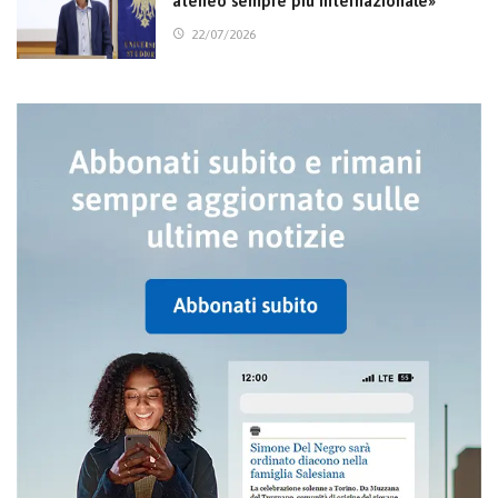
ateneo sempre più internazionale»
22/07/2026