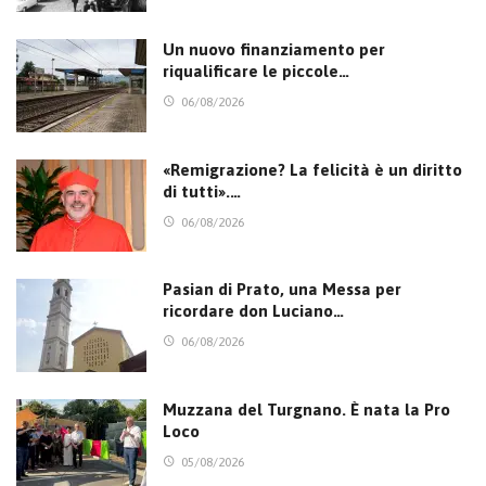
Un nuovo finanziamento per
riqualificare le piccole…
06/08/2026
«Remigrazione? La felicità è un diritto
di tutti».…
06/08/2026
Pasian di Prato, una Messa per
ricordare don Luciano…
06/08/2026
Muzzana del Turgnano. È nata la Pro
Loco
05/08/2026