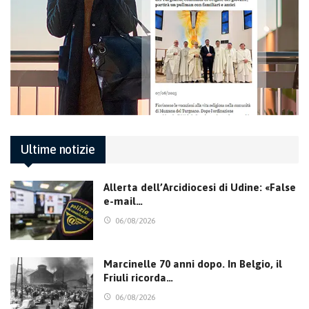
Ultime notizie
Allerta dell’Arcidiocesi di Udine: «False
e-mail…
06/08/2026
Marcinelle 70 anni dopo. In Belgio, il
Friuli ricorda…
06/08/2026